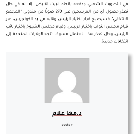
في التصويت الشعبي، ودفعه باتجاه البيت الأبيض. إلا أنه في حال
تعذر حصول أي من المرشحين على 270 صوتًا من مندوبي “المجمع
الانتخابي” فسيصبح قرار اختيار الرئيس ونائبه في يد الكونجرس، عبر
قيام مجلس النواب باختيار الرئيس، وقيام مجلس الشيوخ باختيار نائب
الرئيس، وحال تعذر هذا الاحتمال فسوف تتجه الولايات المتحدة إلى
انتخابات جديدة.
د.مها علام
+ posts