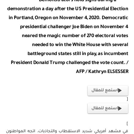
Demonstrators hold signs during a
demonstration a day after the US Presidential Election
in Portland, Oregon on November 4, 2020. Democratic
presidential challenger Joe Biden on November 4
neared the magic number of 270 electoral votes
needed to win the White House with several
battleground states still in play, as incumbent
President Donald Trump challenged the vote count. /
AFP / Kathryn ELSESSER
استمع للمقال
[
استمع للمقال
]
في مشهد أمريكي شديد الاستقطاب والتجاذبات، اتجه المواطنون