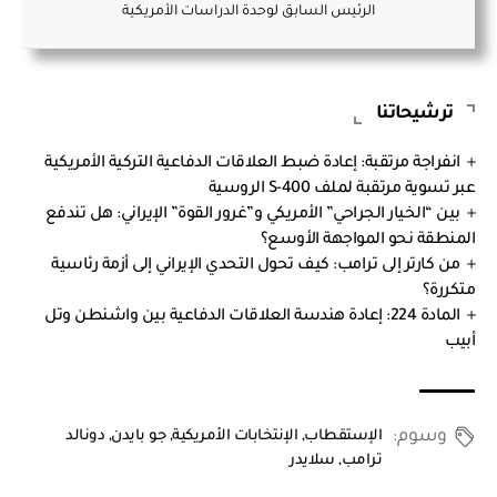
الرئيس السابق لوحدة الدراسات الأمريكية
ترشيحاتنا
انفراجة مرتقبة: إعادة ضبط العلاقات الدفاعية التركية الأمريكية
عبر تسوية مرتقبة لملف S-400 الروسية
بين “الخيار الجراحي” الأمريكي و”غرور القوة” الإيراني: هل تندفع
المنطقة نحو المواجهة الأوسع؟
من كارتر إلى ترامب: كيف تحول التحدي الإيراني إلى أزمة رئاسية
متكررة؟
المادة 224: إعادة هندسة العلاقات الدفاعية بين واشنطن وتل
أبيب
وسوم:
الإستقطاب
,
الإنتخابات الأمريكية
,
جو بايدن
,
دونالد
ترامب
,
سلايدر