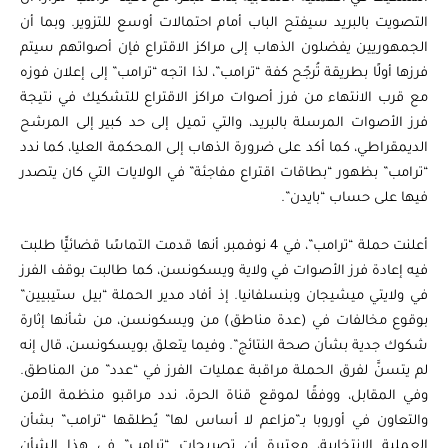
التصويت بالبريد سيفتح الباب أمام احتمالات أوسع للتزوير. وبما أن
الجمهوريين يفضلون الذهاب إلى مراكز الاقتراع فإن أصواتهم سيتم
فرزها أولًا بطريقة تُرجّح كفة “ترامب”، لذا اتجه “ترامب” إلى إعلان فوزه
مع قرب الانتهاء من فرز أصوات مراكز الاقتراع للتشكيك في نتيجة
فرز الأصوات المرسلة بالبريد، والتي تميل إلى حد كبير إلى المرشح
الديمقراطي، كما أكد على ضرورة الذهاب إلى المحكمة العليا، كما ندد
“ترامب” بظهور “بطاقات اقتراع مفاجئة” في الولايات التي كان يتصدر
فيها على حساب “بايدن”.
أعلنت حملة “ترامب”، في 4 نوفمبر، أنها قدمت التماسًا قضائيًّا طلبت
فيه إعادة فرز الأصوات في ولاية ويسكونسن، كما طالبت بوقف الفرز
في ولايتي ميشيجان وبنسلفانيا. إذ أفاد مدير الحملة “بيل ستيبيين”
بوقوع مخالفات في (عدة مناطق) من ويسكونسن، من شأنها إثارة
شكوك جدية بشأن صحة النتائج”. وفيما يتعلق بويسكونسن، قال إنه
لم يتسنَّ لفرق الحملة مراقبة عمليات الفرز في “عدد” من المناطق.
وفي المقابل، ووفقًا لموقع قناة الحرة، ندد مراقبو منظمة الأمن
والتعاون في أوروبا بـ”مزاعم لا أساس لها” يُطلقها “ترامب” بشأن
العملية الانتخابية، معتبرة أن تصريحات “ترامب” في هذا الشأن