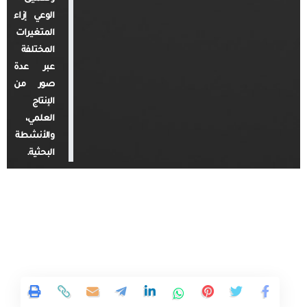
الوعي إزاء
المتغيرات
المختلفة
عبر عدة
صور من
الإنتاج
العلمي،
والأنشطة
البحثية.