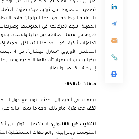
غير أن سلوك أنقرة لم يفلح في تسكين أوجاع الم
بالأغلبية المطلقة، كما دعا البرلمان قادة الا
المقبلة، للجم تحركاتها في المتوسط وصراعات ا
فارقة في مسار العلاقة بين تركيا والاتحاد، وهو
تجاوزات أنقرة، كما يجد هذا التساؤل أهمية إض
تركيا بسبب استمرار “أفعالها الأحادية وخطابه
إلى جانب قبرص واليونان.
ملفات شائكة:
تقف حجر عثرة أمام ذلك، وهو ما يمكن بيانه على الن
التنقيب غير القانوني:
لا ينفصل التوتر بين أنق
المتوسط وبحر إيجه، والتوجهات المستقبلية المتع