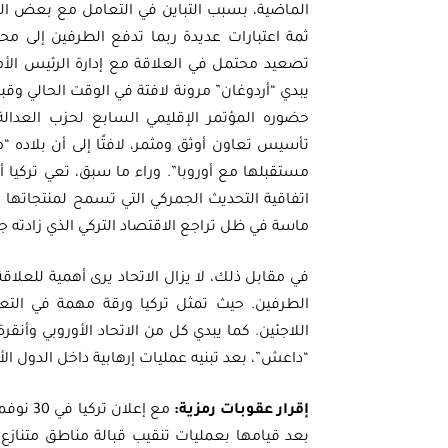
الماضية، بسبب التباين في التعامل مع بعض الم
ثمة اعتبارات عديدة ربما تدفع الطرفين إلى مح
تصعيد محتمل في العلاقة مع إدارة الرئيس الأم
حضوره المؤتمر الإقليمي السابع لحزب العدالة و
تأسيس تعاون أوثق ومثمر، لافتًا إلى أن بلاده
مستقبلها مع أوروبا”. وراء ما سبق، تعي تركيا أه
اتفاقية التحديث الجمركي التي تسمح لمنتجاتها 
ماسة في ظل تراجع الاقتصاد التركي الذي زادته جا
في مقابل ذلك، لا يزال الاتحاد يرى أهمية للعلاق
الطرفين. حيث تمثل تركيا ورقة مهمة في التعا
اللاجئين. كما يبدي كل من الاتحاد الأوروبي وأنقر
“داعش”، بعد تبنيه عمليات إرهابية داخل الدول الأو
إقرار عقوبات رمزية:
بعد قيامها بعمليات تنقيب قبالة مناطق متنازع عل