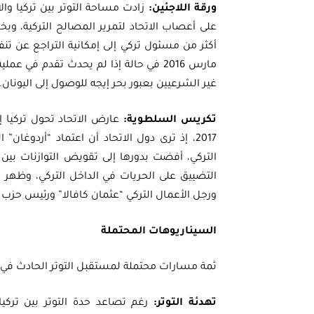
ورقة اللاجئين:
زادت مساحة التوتر بين تركيا وال
على أعصاب الاتحاد لتمرير المصالح التركية، وبخا
أكثر من مسئول تركي إلى إمكانية التراجع عن تنفي
مارس 2016 في حالة إذا لم يحدث تقدم في
غير الشرعيين بعبور بحر إيجه للوصول إلى اليونان.
تكريس السلطوية:
عارض الاتحاد تحول تركيا إ
2017، إذ ترى دول الاتحاد أن اعتماد “أردوغ
التركي، أفضت بدورها إلى تقويض التوازنات بي
التضييق على الحريات في الداخل التركي، وظهر 
ورجل الأعمال التركي “عثمان كافالا” ورئيس ح
السيناريوهات المحتملة
ثمة مسارات محتملة لمستقبل التوتر الحادث في الع
تهدئة التوتر:
رغم تصاعد حدة التوتر بين تركيا 