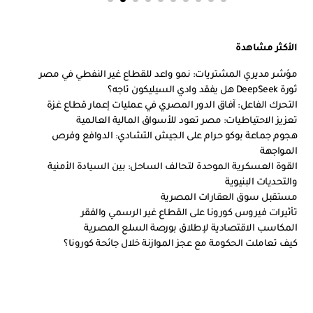
الأكثر مشاهدة
مؤشر مديري المشتريات: نمو واعد للقطاع غير النفطي في مصر
ثورة DeepSeek هل يفقد وادي السيليكون تاجه؟
التحرك الفاعل: آفاق الدور المصري في عمليات إعمار قطاع غزة
تعزيز الاحتياطيات: مصر تعود للأسواق المالية العالمية
هجوم جماعة بوكو حرام على الجيش التشادي: الدوافع وفرص
المواجهة
القوة العسكرية الموحدة لتحالف الساحل: بين السيادة الأمنية
والتحديات البنيوية
مستقبل سوق العقارات المصرية
تأثيرات فيروس كورونا على القطاع غير الرسمي والفقر
المكاسب الاقتصادية لإطلاق بورصة السلع المصرية
كيف تعاملت الحكومة مع عجز الموازنة خلال جائحة كورونا؟