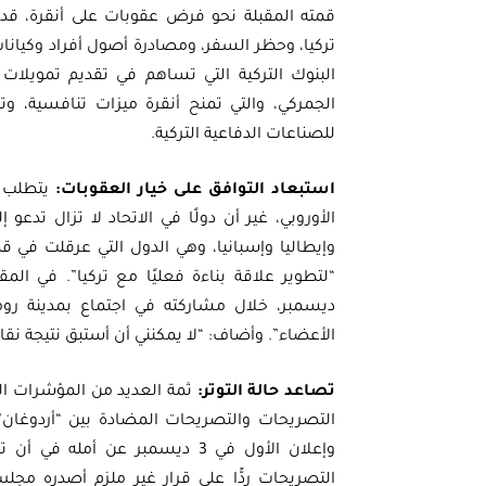
قمته المقبلة نحو فرض عقوبات على أنقرة، قد
تركيا، وحظر السفر، ومصادرة أصول أفراد وكيان
البنوك التركية التي تساهم في تقديم تمويلات 
الجمركي، والتي تمنح أنقرة ميزات تنافسية، و
للصناعات الدفاعية التركية.
استبعاد التوافق على خيار العقوبات:
يتطلب ف
الأوروبي، غير أن دولًا في الاتحاد لا تزال تدعو 
وإيطاليا وإسبانيا، وهي الدول التي عرقلت في 
ديسمبر، خلال مشاركته في اجتماع بمدينة روما
الأعضاء”. وأضاف: “لا يمكنني أن أستبق نتيجة نقاش
تصاعد حالة التوتر:
ثمة العديد من المؤشرات الت
وإعلان الأول في 3 ديسمبر عن أم