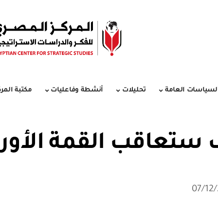
لسياسات العامة
تحليلات
أنشطة وفاعليات
مكتبة المرك
ستعاقب القمة الأوروب