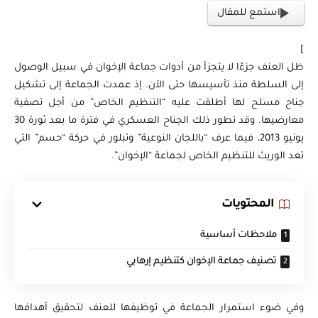
استمع للمقال
]
ظل العنف جزءًا لا يتجزأ من أدوات جماعة الإخوان في سبيل الوصول
إلى السلطة منذ تأسيسها حتى الآن. إذ عمدت الجماعة إلى تشكيل
جناح مسلح لها أطلقت عليه “التنظيم الخاص” من أجل تصفية
معارضيها. وقد تطور ذلك الجناح العسكري في فترة ما بعد ثورة 30
يونيو 2013، فيما عرف “باللجان النوعية” وتبلور في حركة “حسم” التي
تعد الوريث للتنظيم الخاص لجماعة “الإخوان”.
المحتويات
ملاحظات أساسية
تصنيف جماعة الإخوان كتنظيم إرهابي
وفي ضوء استمرار الجماعة في توظيفها للعنف لتحقيق أهدافها