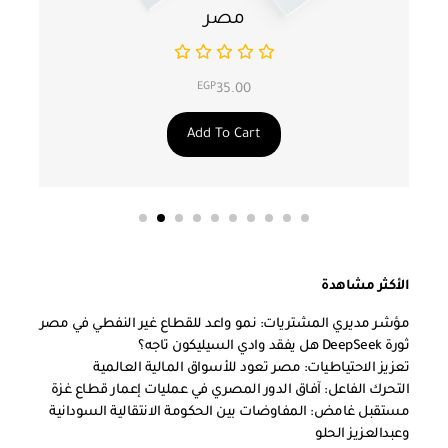
مصر
EGP
35.00
Add To Cart
الأكثر مشاهدة
مؤشر مديري المشتريات: نمو واعد للقطاع غير النفطي في مصر
ثورة DeepSeek هل يفقد وادي السيليكون تاجه؟
تعزيز الاحتياطيات: مصر تعود للأسواق المالية العالمية
التحرك الفاعل: آفاق الدور المصري في عمليات إعمار قطاع غزة
مستقبل غامض: المفاوضات بين الحكومة الانتقالية السودانية
وعبدالعزيز الحلو