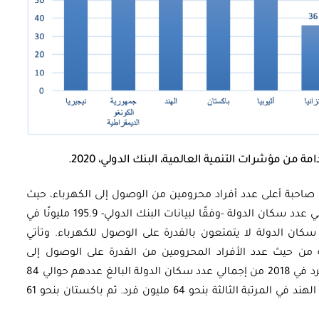
ن مؤشرات التنمية العالمية، البنك الدولي، 2020.
شكل رقم (1)، تُعد نيجيريا صاحبة أعلى عدد أفراد محرومين من الوصول إلى الكهرباء، حيث
بلغ عددهم 85 مليونًا في 2018، في حين أن إجمالي عدد سكان الدولة -وفقًا لبيانات البنك الدولي- 195.9 مليونًا في
 يعني أن 43% من إجمالي سكان الدولة لا يتمتعون بالقدرة على الوصول للكهرباء. وتأتي
ة من حيث عدد الأفراد المحرومين من القدرة على الوصول إلى
الكهرباء، حيث بلغ عدد هؤلاء الأفراد 68 مليون فرد في 2018 من إجمالي عدد سكان الدولة البالغ عددهم حوالي 84
مليونًا، أي 80% من إجمالي سكان الدولة. ثم تأتي الهند في المرتبة الثالثة بنحو 64 مليون فرد. ثم باكستان بنحو 61