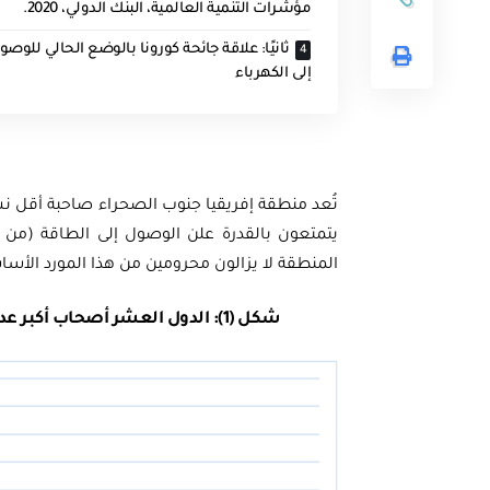
مؤشرات التنمية العالمية، البنك الدولي، 2020.
ثانيًا: علاقة جائحة كورونا بالوضع الحالي للوصو
إلى الكهرباء
تُعد منطقة إفريقيا جنوب الصحراء صاحبة أقل نسب
المنطقة لا يزالون محرومين من هذا المورد الأسا
شكل (1): الدول العشر أصحاب أكبر عدد أشخاص محرومين من الكهرباء في 2018 (بالمليون)