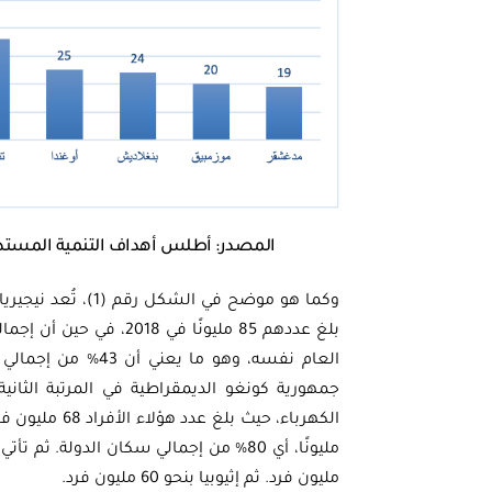
المصدر: أطلس أهداف التنمية المستدامة م
وكما هو موضح في ال
العام نفسه، وهو ما
جمهورية كونغو الديمقراطية في المرتبة الثاني
مليون فرد. ثم إثيوبيا بنحو 60 مليون فرد.