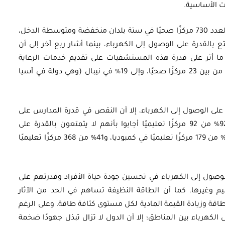
ات الأساسية.
وبناء على استطلاع أجراه البنك الدولي في 2018 لعدد 730 مركزًا صحيًا في ستة بلدان منخفضة ومتوسطة الدخل،
 بالقدرة على الوصول إلى الكهرباء، بينما أشار ربع آخر إلى أن
ا أثر على قدرة هذه المستشفيات على تقديم خدمات الرعاية
الصحية. وتصل هذه النسبة إلى 28% في نيجيريا من بين 23 مركزًا صحيًا، وإلى 19% في نيبال (وهي دولة في آسيا
على الوصول إلى الكهرباء، إلا أن النقص في قدرة المدارس على
الوصول إلى الكهرباء أكثر شدة. ففي نيجيريا، 92% من 92 مركزًا تعليميًا أجابوا بأنهم لا يتمتعون بالقدرة على
الوصول إلى الكهرباء، وتصل هذه النسبة إلى 58% من 179 مركزًا تعليميًا في كمبوديا، و41% من 368 مركزًا تعليميًا
وصول إلى الكهرباء في تحسين جودة حياة الأفراد وقدرتهم على
يم وغيرها. كما أن الطاقة النظيفة تساهم في الحد من الآثار
لطاقة وزيادة القيمة المادية لكل مستوى كثافة طاقة. وعلى الرغم
 الكهرباء بين المناطق؛ إلا أن الدول لا تزال تبذل جهودًا ضخمة