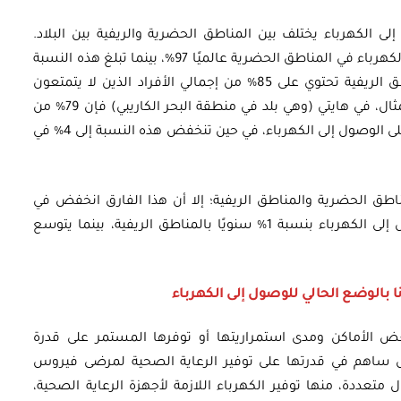
لى الكهرباء يختلف بين المناطق الحضرية والريفية بين البلاد.
فبشكل عام، تبلغ قدرة الأفراد على الوصول إلى الكهرباء في المناطق الحضرية عالميًا 97%، بينما تبلغ هذه النسبة
في المناطق الريفية عالميًا 80%، كما أن المناطق الريفية تحتوي على 85% من إجمالي الأفراد الذين لا يتمتعون
بالقدرة على الوصول إلى الكهرباء. على سبيل المثال، في هايتي (وهي بلد في منطقة البحر الكاريبي) فإن 79% من
الأشخاص بالمناطق الحضرية يتمتعون بالقدرة على الوصول إلى الكهرباء، في حين تنخفض هذه النسبة إلى 4% في
اطق الحضرية والمناطق الريفية؛ إلا أن هذا الفارق انخفض في
العقد الأخير بشكل واضح، حيث يتوسع الوصول إلى الكهرباء بنسبة 1% سنويًا بالمناطق الريفية، بينما يتوسع
ونا بالوضع الحالي للوصول إلى الكهرباء
عض الأماكن ومدى استمراريتها أو توفرها المستمر على قدرة
ساهم في قدرتها على توفير الرعاية الصحية لمرضى فيروس
تعددة، منها توفير الكهرباء اللازمة لأجهزة الرعاية الصحية،