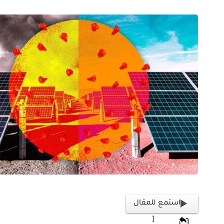
استمع للمقال
[