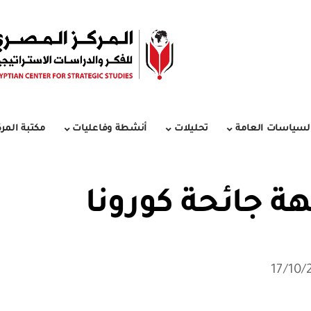
لسياسات العامة
تحليلات
أنشطة وفاعليات
مكتبة المرك
ة جائحة كورونا