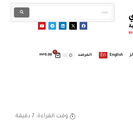
0
En
ز
English
المرصد
EGP
0.00
وقت القراءة: 7 دقيقة