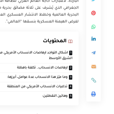
الباردة، لاعتبارات حاجة العالم الغربي للطاق
الجغرافي الذي يُشرف على ثلاثة مضائق بحرية م
البحرية العالمية وخطط الانتشار العسكري العا
لفرض الهيمنة العسكرية بنسقها “العالمي”.
المحتويات
اشكال التواجد ارهاصات الانسحاب الأمريكي م
الشرق الأوسط
ارهاصات الانسحاب.. تكلفة باهظة
وما ميّز هذا الانسحاب عدة عوامل، أبرزها:
تداعيات الانسحاب الأمريكي من المنطقة
وهاتين النقطتين: