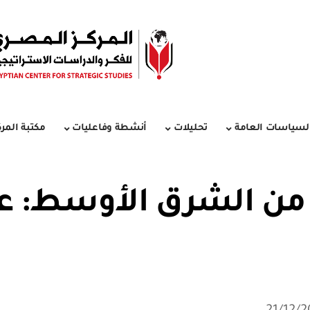
لسياسات العامة
تحليلات
أنشطة وفاعليات
مكتبة المرك
من الشرق الأوسط: عقي