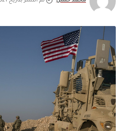
محمد حسن
تم النشر بتاريخ 21/12/2021