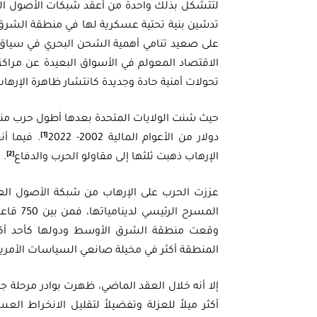
لتتشكل بذلك واحدة من أعقد شبكات الأصول العس
تدشين بنية تحتية عسكرية لها في منطقة الشرق ال
على صعيد تنامي أهمية الشحن البحري في سياق 
الاقتصاد المعولم في الأسواق البعيدة عن مراك
تحولات أمنية حادة وجديدة كانتشار ظاهرة الإرهاب العابر 
[1]
دولار من الأعوام المالية 2002- 2022
[2]
الإرهاب ذهبت ثلثها إلى مقاولو الحرب والدفاع
.
عززت الحرب على الإرهاب من شبكة الأصول الع
وقعت منطقة الشرق الأوسط ودولها كأحد أكثر 
المنطقة أكثر في مخيلة صانعي السياسات الأمريكية
إلا أنه خلال العقد الماضي، ظهرت بوادر مرحلة
أكثر ميلاً للعزلة وتفضيلاً لتقليل الانخراط ا