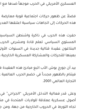
العسكري الأمريكي في الحرب موجهاً ضدها مع ال
هذه الحركات إلى اتجاهات سياسية اعتنقها الع
حفرت هذه الحرب في ذاكرة واشنطن السياسية ج
المستوي السياسي تعلم قادة ومشرعي الحرب الأم
البنتاغون عقيدة قتالية جديدة في السنوات الأ
بعينها للتحركات والمشاركة العسكرية الخارجية وا
فيتنام بالظهور مجدداً في خضم الحرب العالمية عل
التجارة العالمي 2001.
وعلى قدر فعالية التدخل الأمريكي “الجراحي” ف
أصول عسكرية عملاقة للولايات المتحدة في منط
تجاه التورط في الحروب الخارجية من جهة، ومن ج