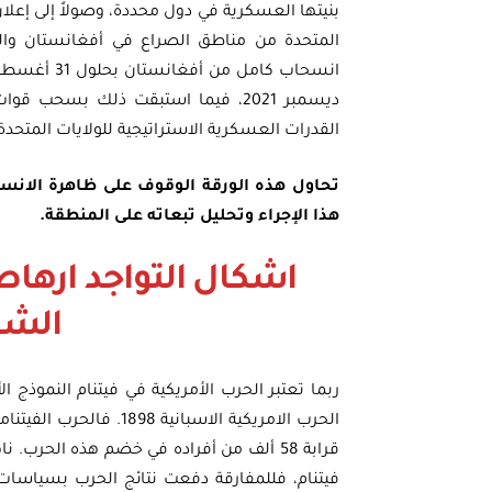
بنيتها العسكرية في دول محددة، وصولاً إلى إعلا
المتحدة من مناطق الصراع في أفغانستان والع
انسحاب كامل
ديسمبر 2021، فيما استبقت ذلك بس
القدرات العسكرية الاستراتيجية للولايات المتحدة
تحاول هذه الورقة الوقوف على ظاهرة الانس
هذا الإجراء وتحليل تبعاته على المنطقة.
اشكال التواجد ارها
الشر
ربما تعتبر الحرب الأمريكية في فيتنام النموذج ا
الحرب الامريكية الاسبا
قرابة 58 ألف من أفراده في خضم هذه الحرب
فيتنام، فللمفارقة دفعت نتائج الحرب بسياسات 