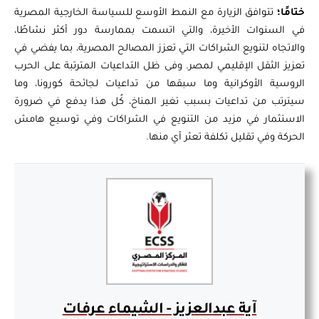
ختامًا؛
تتوافق الزيارة مع النمط الأوسع للسياسة الخارجية المصرية
في السنوات الأخيرة، والتي اتسمت بممارسة دور أكثر نشاطًا،
والاتجاه لتنويع الشراكات التي تعزز المصالح المصرية، بما يفضي في
تعزيز الثقل الإقليمي لمصر. وفى ظل التداعيات المترتبة على الحرب
الروسية الأوكرانية وما سبقها من تداعيات لجائحة كورونا، وما
سيترتب من تداعيات بسبب تغير المناخ، كُل هذا يدفع في ضرورة
الاستثمار في مزيد من التنويع في الشراكات وفي توسيع هامش
الحركة وفي تقليل تكلفة تعثر أي منها.
آية عبدالعزيز - الشيماء عرفات