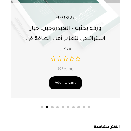
أوراق بحثية
ورقة بحثية – الهيدروجين: خيار
و
استراتيجي لتعزيز أمن الطاقة في
ا
مصر
EGP
35.00
Add To Cart
الأكثر مشاهدة