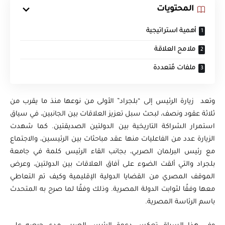
المحتويات
أهمية استراتيجية
ملامح العلاقة
ملفات مُتعددة
وتعد زيارة الرئيس إلى “بلجراد” الأولى من نوعها منذ ما يقرب من
ثلاثة عقود ونصف، لبحث سبل تعزيز العلاقات بين الجانبين، في سياق
استمرار الشراكة التاريخية بين الدولتين الصديقتين. كما شهدت
الزيارة عدد من الفاعليات منها عقد مباحثات بين الرئيسين، والاجتماع
مع رئيس البرلمان الصربي، بجانب القاء الرئيس كلمة في جامعة
بلجراد والتي ألقت الضوء على آفاق العلاقات بين الدولتين، وعرض
الموقف المصري من القضايا الدولية الإقليمية وكيف تم التعاطي
معها وفقًا لثوابت الدولة المصرية. وذلك وفقًا لما صرح به المتحدث
باسم الرئاسة المصرية.