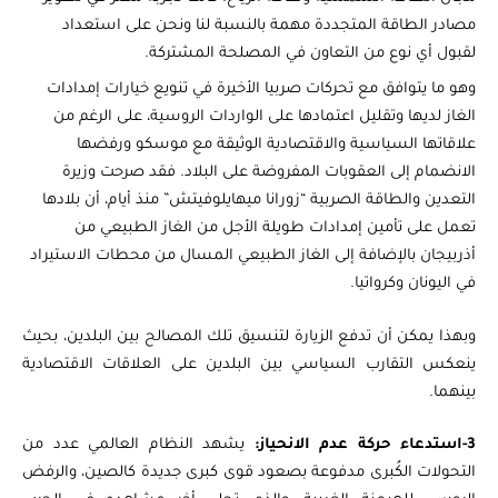
مصادر الطاقة المتجددة مهمة بالنسبة لنا ونحن على استعداد
لقبول أي نوع من التعاون في المصلحة المشتركة.
وهو ما يتوافق مع تحركات صربيا الأخيرة في تنويع خيارات إمدادات
الغاز لديها وتقليل اعتمادها على الواردات الروسية، على الرغم من
علاقاتها السياسية والاقتصادية الوثيقة مع موسكو ورفضها
الانضمام إلى العقوبات المفروضة على البلاد. فقد صرحت وزيرة
التعدين والطاقة الصربية “زورانا ميهايلوفيتش” منذ أيام، أن بلادها
تعمل على تأمين إمدادات طويلة الأجل من الغاز الطبيعي من
أذربيجان بالإضافة إلى الغاز الطبيعي المسال من محطات الاستيراد
في اليونان وكرواتيا.
وبهذا يمكن أن تدفع الزيارة لتنسيق تلك المصالح بين البلدين، بحيث
ينعكس التقارب السياسي بين البلدين على العلاقات الاقتصادية
بينهما.
3-استدعاء حركة عدم الانحياز:
يشهد النظام العالمي عدد من
التحولات الكُبرى مدفوعة بصعود قوى كبرى جديدة كالصين، والرفض