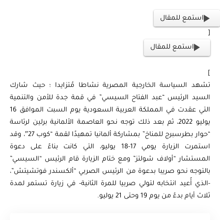
استمع للمقال
[
استمع للمقال
]
تشهد السياسة الخارجية المصرية نشاطا مُتزايدا ؛ حيث شارك
السيد الرئيس “عبد الفتاح السيسي” في قمة جدة للأمن والتنمية
التي عقدت في المملكة العربية السعودية يوم السبت الموافق 16
يوليو 2022، ثم بعد ذلك توجه نحو العاصمة الألمانية برلين لرئاسة
“حوار بطرسبرج للمناخ” بمشاركة ألمانيا تمهيدًا لقمة “كوب 27″، وقد
استمرت الزيارة يومي 17-18 يوليو، التي كانت بناءً على دعوة
المستشار “أولاف شولتز” ومع ختام الزيارة قام الرئيس “السيسي”
بالتوجه نحو صريبا بدعوة من الرئيس الصربي “ألكسندر فوتشيتش”،
-الذي أُعيد انتخابه لتولي صربيا للمرة الثانية- في زيارة تستمر لمدة
ثلاث أيام بدءً من يوم 19 وحتى 21 يوليو.