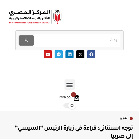
0
0.00
EGP
تقرير
توجه استثنائي: قراءة في زيارة الرئيس “السيسي”
إلى صربيا