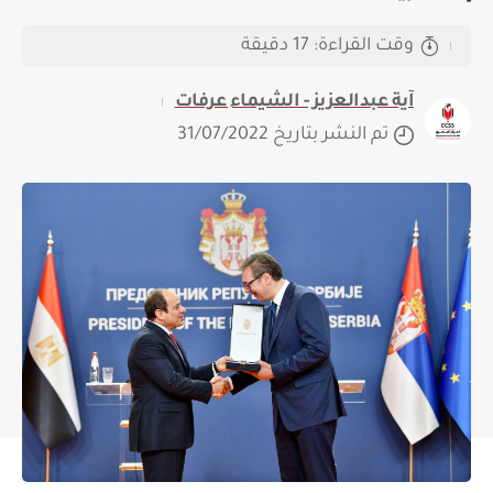
وقت القراءة: 17 دقيقة
آية عبدالعزيز - الشيماء عرفات
تم النشر بتاريخ 31/07/2022