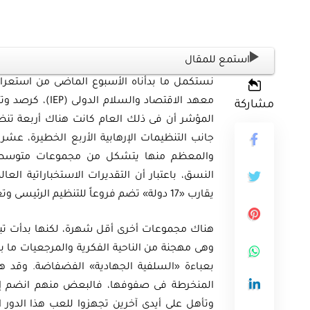
استمع للمقال
مشاركة
المؤشر أن فى ذلك العام كانت هناك أربعة تنظيم
جانب التنظيمات الإرهابية الأربع الخطيرة، عشر
والمعظم منها يتشكل من مجموعات متوسطة 
يقارب «17 دولة» تضم فروعاً للتنظيم الرئيسى وتعمل وفق تنسيق كامل مع قيادة المركز.
هناك مجموعات أخرى أقل شهرة، لكنها بدأت تبرز 
وهى مهجنة من الناحية الفكرية والمرجعيات ما ب
بعباءة «السلفية الجهادية» الفضفاضة. وقد ه
المنخرطة فى صفوفها، فالبعض منهم انضم إلى 
وتأهل على أيدى آخرين تجهزوا للعب هذا الدور ا