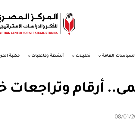
لسياسات العامة
تحليلات
أنشطة وفاعليات
مكتبة المرك
.. أرقام وتراجعات خادع