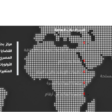
السياسات العامة
الدراسات الاقتصادية وقضايا الطاقة
القضايا 
المصري 
تنمية ومجتمع
الأولويا
المتغيرا
دراسات الإعلام والرأي العام
لمسلحة
قضايا المرأة والأسرة
مصر والعالم في أرقام