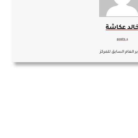
الد عكاشة
+ posts
ير العام السابق للمركز