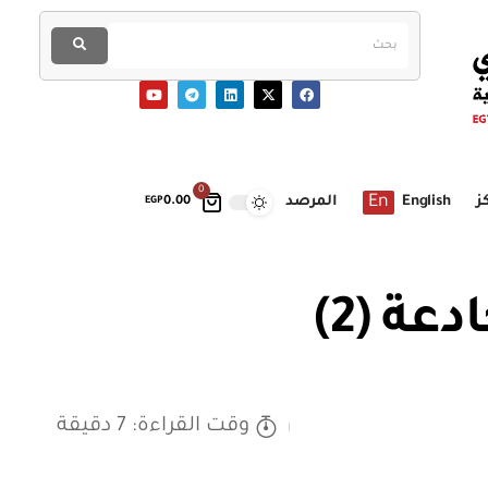
0
En
ز
English
المرصد
EGP
0.00
ة (2)
وقت القراءة: 7 دقيقة