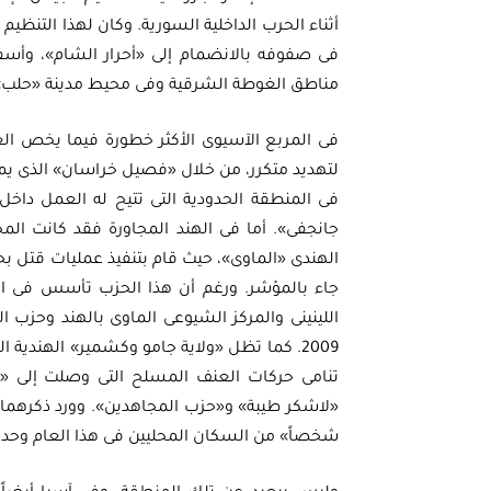
مناطق الغوطة الشرقية وفى محيط مدينة «حلب»
فى المربع الآسيوى الأكثر خطورة فيما يخص الع
لتهديد متكرر، من خلال «فصيل خراسان» الذى يمث
فى المنطقة الحدودية التى تتيح له العمل داخ
اللينينى والمركز الشيوعى الماوى بالهند وحزب
2009. كما تظل «ولاية جامو وكشمير» الهندية ا
شخصاً» من السكان المحليين فى هذا العام وحده