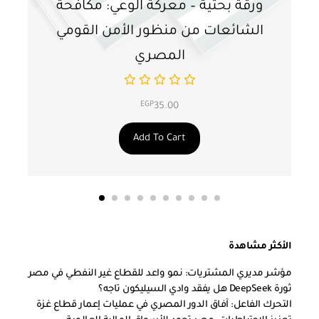
ورقة بحثية – معركة الوعي: مكافحة
ور
الشائعات من منظور الأمن القومي
ت
المصري
EGP
35.00
Add To Cart
الأكثر مشاهدة
مؤشر مديري المشتريات: نمو واعد للقطاع غير النفطي في مصر
ثورة DeepSeek هل يفقد وادي السيليكون تاجه؟
التحرك الفاعل: آفاق الدور المصري في عمليات إعمار قطاع غزة