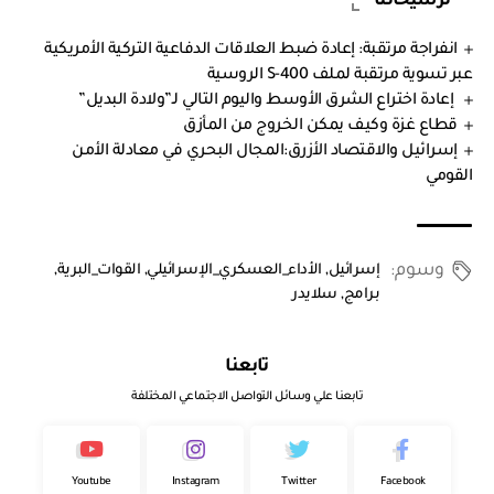
ترشيحاتنا
انفراجة مرتقبة: إعادة ضبط العلاقات الدفاعية التركية الأمريكية
عبر تسوية مرتقبة لملف S-400 الروسية
إعادة اختراع الشرق الأوسط واليوم التالي لـ”ولادة البديل”
قطاع غزة وكيف يمكن الخروج من المأزق
إسرائيل والاقتصاد الأزرق:المجال البحري في معادلة الأمن
القومي
وسوم:
إسرائيل
,
الأداء_العسكري_الإسرائيلي
,
القوات_البرية
,
برامج
,
سلايدر
تابعنا
تابعنا علي وسائل التواصل الاجتماعي المختلفة
Youtube
Instagram
Twitter
Facebook