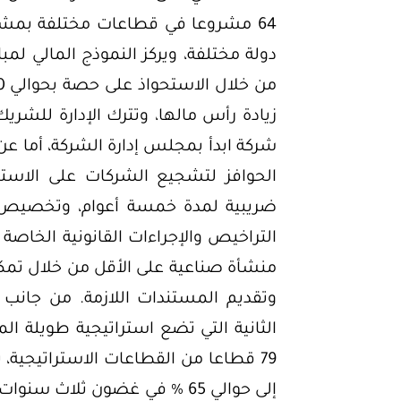
دولة مختلفة، ويركز النموذج المالي لم
زيادة رأس مالها، وتترك الإدارة للشر
شركة ابدأ بمجلس إدارة الشركة، أما عن 
الحوافز لتشجيع الشركات على الاستث
ضريبية لمدة خمسة أعوام، وتخصيص ال
منشأة صناعية على الأقل من خلال تم
وتقديم المستندات اللازمة. من جانب 
الثانية التي تضع استراتيجية طويلة ا
79 قطاعا من القطاعات الاستراتيجي
إلى حوالي 65 % في غضون ثلاث 