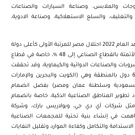
ت والملابس، وصناعة السيارات والصناعات
والتغليف، والسلع الاستهلاكية، وصناعة الادوية،
اما عن الثورة الصناعية الرابعة فقد شهد العام 2022 احتلال مصر للمرتبة الأولى كأعلى دولة
من حيث إمكانات الأتمتة لتصل نسبة الأتمتة بالقطاع الصناعي إلى 48 %، خاصة في قطاع
شروبات والصناعات الدوائية والكيماوية، وقد تحققت
تلك النسبة التي تعد الأعلى من بين 6 دول بالمنطقة وهي (الكويت والبحرين والإمارات
ة السعودية وسلطنة عمان ومصر) بفضل انضمام
تطوير المناطق الصناعية الذكية، خاصة بانضمام
ثل شركات آي دي جي، وبولاريس بارك، وشركة
اهمت في إنشاء بنية تحتية للمجمعات الصناعية
استدامة والتكامل وكفاءة الموارد وتقليل النفايات