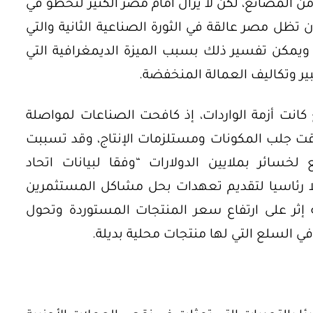
 المصانع، لكن لا يزال أمام مصر الكثير لتخطو في
لآن تظل مصر عالقة في الثورة الصناعية الثانية والتي
، ويمكن تفسير ذلك بسبب الميزة الديمغرافية التي
ر وتكاليف العمالة المنخفضة.
 كانت أزمة الواردات، إذ كافحت الصناعات لمواصلة
اقت جلب المكونات ومستلزمات الإنتاج، وقد تسببت
خسائر بملايين الدولارات “وفقا لبيانات اتحاد
ا رئاسيا لتقديم تعهدات بحل مشاكل المستثمرين
ة إثر على ارتفاع سعر المنتجات المستوردة وتحول
 السلع التي لها منتجات محلية بديلة.