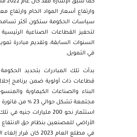
كما س
سياسات الحكومة ستكون أكثر تسامحا
لتحفيز القطاعات الصناعية الرئيسية 
السنوات السابقة، وتقديم مبادرة تموي
في التمويل.
بدأت تلك المبادرات بتحديد الحكوم
قطاعات ذات أولوية ضمن برنامج إحلال
البناء والصناعات الكيماوية والمنسو
استثمار نحو 200 مليارات 
الأراضي للمصنعين بنظام حق الانتفاع بالإ
في مطلع العام 2023 ك