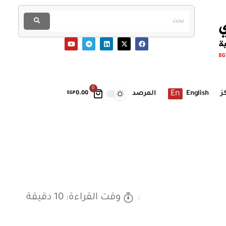
0
En
ز
English
المرصد
EGP
0.00
وقت القراءة: 10 دقيقة