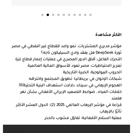
الأكثر مشاهدة
مؤشر مديري المشتريات: نمو واعد للقطاع غير النفطي في مصر
ثورة DeepSeek هل يفقد وادي السيليكون تاجه؟
التحرك الفاعل: آفاق الدور المصري في عمليات إعمار قطاع غزة
تعزيز الاحتياطيات: مصر تعود للأسواق المالية العالمية
الحروب البيولوجية: الخبرة التاريخية
شبكات الإخوان في بريطانيا: تطويق المجتمع واختراقه
الهجوم الإرهابي في سيناء: دلالات استهداف البنية التحتية￼
خلافات المياه.. ضوابط التصعيد الإيراني الأفغاني بشأن نهر
هلمند
قراءة في مؤشر الإرهاب العالمي 2025 (2): الدول العشر الأكثر
تأثرًا بالإرهاب
عملية السلام الأفغانية: تفاؤل مشوب بالحذر