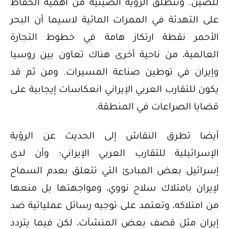
للصين. وتنطلق الرؤية الصينية من أهمية الحفاظ
على التهدئة في الممرات المائية لاسيما أن البحر
الأحمر نقطة ارتكاز هامة في خطوط التجارة
العالمية، من ناحية أخرى هناك تعاون بين روسيا
وإيران في توطين صناعة المسيرات. ومن ثم قد
يكون للتقارب العربي الإيراني انعكاسات إيجابية على
قضايا الصراعات في المنطقة.
أيضا تطرق النقاش إلى الحديث عن الرؤية
الإسرائيلية للتقارب العربي الإيراني؛ وأن لدى
إسرائيل بعض المبادئ التي تتعلق بعدم السماح
لإيران بامتلاك سلاح نووي، ومواجهتها بل منعها
من امتلاكه، وتعتمد على توجيه رسائل عملياتية ضد
إيران مثل قصف بعض المنشآت، لكن فيما يتردد