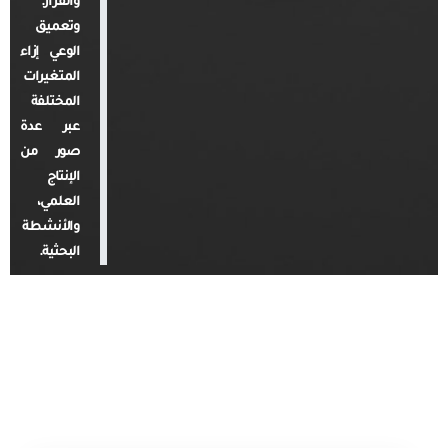
والقرار.
وتعميق
الوعي إزاء
المتغيرات
المختلفة
عبر عدة
صور من
الإنتاج
العلمي،
والأنشطة
البحثية.