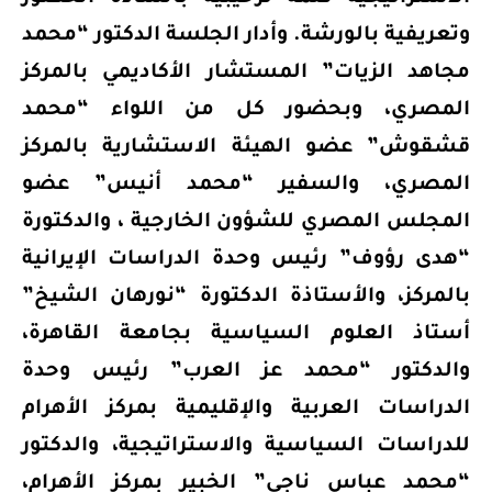
وتعريفية بالورشة. وأدار الجلسة الدكتور “محمد
مجاهد الزيات” المستشار الأكاديمي بالمركز
المصري، وبحضور كل من اللواء “محمد
قشقوش” عضو الهيئة الاستشارية بالمركز
المصري، والسفير “محمد أنيس” عضو
المجلس المصري للشؤون الخارجية ، والدكتورة
“هدى رؤوف” رئيس وحدة الدراسات الإيرانية
بالمركز، والأستاذة الدكتورة “نورهان الشيخ”
أستاذ العلوم السياسية بجامعة القاهرة،
والدكتور “محمد عز العرب” رئيس وحدة
الدراسات العربية والإقليمية بمركز الأهرام
للدراسات السياسية والاستراتيجية، والدكتور
“محمد عباس ناجى” الخبير بمركز الأهرام،