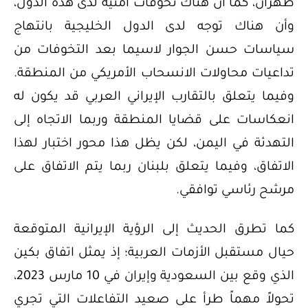
طهران، كما أن هناك تخوفات أمنية لدى هذه الدول،
وأن هناك توجه لدى الدول الخليجية بانتهاج
سياسات حسن الجوار لاسيما بعد التخوفات من
تداعيات محاولات الانسحاب الأمريكي من المنطقة.
وفيما يتعلق بالتقارب الإيراني العربي قد يكون له
انعكاسات على قضايا المنطقة وربما الاتجاه إلى
التهدئة في اليمن، لكن يظل هذا محور اختبار لهذا
الاتفاق، وفيما يتعلق بلبنان ربما يتم الاتفاق على
مرشح رئاسي توافقي.
كما تطرق الحديث إلى الرؤية الإيرانية المتوقعة
حيال مستقبل الأزمات العربية؛ إذ يمثل اتفاق بكين
الذي وقع بين السعودية وإيران في 10 مارس 2023،
تحولاً مهماً طرأ على صعيد التفاعلات التي تجري