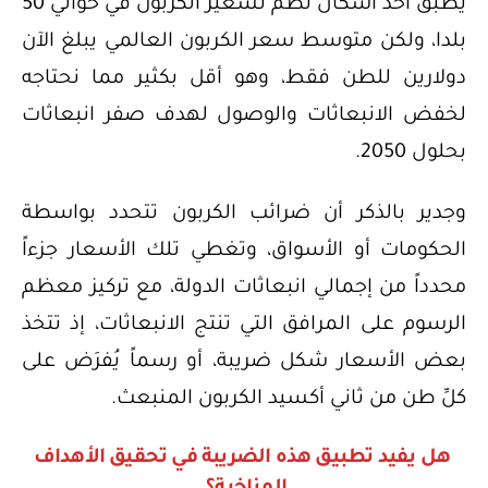
يطبَّق أحد أشكال نظم تسعير الكربون في حوالي 50
بلدا، ولكن متوسط سعر الكربون العالمي يبلغ الآن
دولارين للطن فقط، وهو أقل بكثير مما نحتاجه
لخفض الانبعاثات والوصول لهدف صفر انبعاثات
بحلول 2050.
وجدير بالذكر أن ضرائب الكربون تتحدد بواسطة
الحكومات أو الأسواق، وتغطي تلك الأسعار جزءاً
محدداً من إجمالي انبعاثات الدولة، مع تركيز معظم
الرسوم على المرافق التي تنتج الانبعاثات، إذ تتخذ
بعض الأسعار شكل ضريبة، أو رسماً يُفرَض على
كلِّ طن من ثاني أكسيد الكربون المنبعث.
هل يفيد تطبيق هذه الضريبة في تحقيق الأهداف