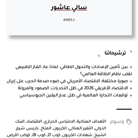
سالي عاشور
+ posts
ترشيحاتنا
بين تأمين الإمدادات والتحول الطاقي: لماذا عاد الغاز الطبيعي
لقلب نظام الطاقة العالمي؟
صورة مختلفة: الاقتصاد الأمريكي في ضوء صدمة الحرب على إيران
الاقتصاد الأفريقي 2026 في ظل التحديات: الصمود والمرونة
توقعات التجارة العالمية في ظل عدم اليقين الجيوسياسي
وسوم:
الأهداف المناخية
,
الاحتباس الحراري
,
الاقتصاد
,
البنك
الدولي
,
التغير المناخي
,
الكربون
,
المناخ
,
باريس
,
شرم
الشيخ
,
شهادات الكربون
,
كوب 27
,
كوب 28
,
كوكب الأرض
,