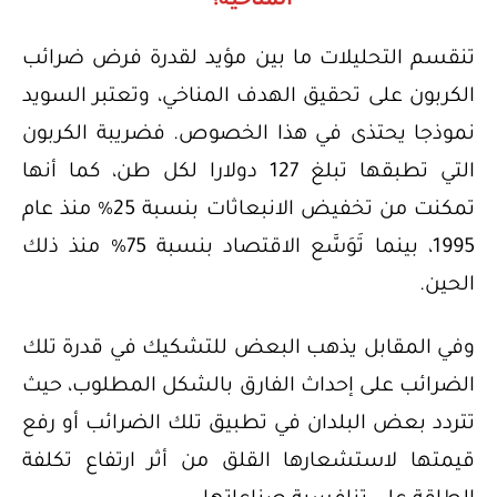
المناخية؟
تنقسم التحليلات ما بين مؤيد لقدرة فرض ضرائب
الكربون على تحقيق الهدف المناخي، وتعتبر السويد
نموذجا يحتذى في هذا الخصوص. فضريبة الكربون
التي تطبقها تبلغ 127 دولارا لكل طن، كما أنها
تمكنت من تخفيض الانبعاثات بنسبة 25% منذ عام
1995، بينما تَوَسَّع الاقتصاد بنسبة 75% منذ ذلك
الحين.
وفي المقابل يذهب البعض للتشكيك في قدرة تلك
الضرائب على إحداث الفارق بالشكل المطلوب، حيث
تتردد بعض البلدان في تطبيق تلك الضرائب أو رفع
قيمتها لاستشعارها القلق من أثر ارتفاع تكلفة