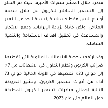
مطرد خلال العشر سنوات الأخيرة، حيث تم النظر
إلى التسعير المباشر للكربون من خلال عدسة
أوسع، ليس فقط كسياسة رئيسية للحد من التغير
المناخي، ولكن كأداة لزيادة الإيرادات، ودفع الابتكار،
والمساعدة في تحقيق أهداف الاستدامة والتنمية
الشاملة.
وقد ارتفعت حصة الانبعاثات العالمية التي تغطيها
ضرائب الكربون ونظم التداول في الانبعاثات من 7٪
إلى حوالي 23٪ تغطيها في الآونة الحالية حوالي 73
أداة من أدوات تسعير الكربون. وتشير الخريطة
التالية إجمالي مبادرات تسعير الكربون المطبقة
حول العالم حتى عام 2023.