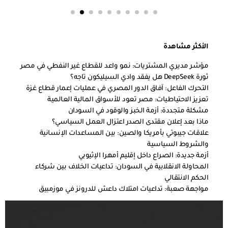
الأكثر مشاهدة
مؤشر مديري المشتريات: نمو واعد للقطاع غير النفطي في مصر
ثورة DeepSeek هل يفقد وادي السيليكون تاجه؟
التحرك الفاعل: آفاق الدور المصري في عمليات إعمار قطاع غزة
تعزيز الاحتياطيات: مصر تعود للأسواق المالية العالمية
مشكلة متجددة: أزمة الخبز والوقود في السودان
ماذا بعد إعلان مقتدى الصدر اعتزال العمل السياسي؟
علاقات جيبوتي بأمريكا والصين: بين المساعدات الإنسانية
والشروط السياسية
أزمة جديدة: الصراع داخل إقليم أمهرا الإثيوبي
المحاولة الانقلابية في السودان: تداعيات الخلاف بين شركاء
الحكم الانتقالي
مواجهة صعبة: تداعيات امتلاك داعش للدرونز في موزمبيق