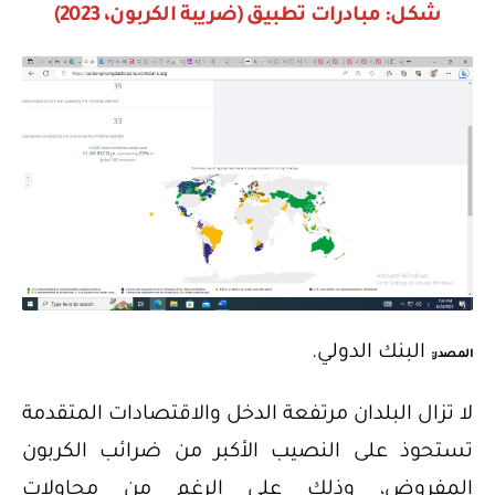
شكل: مبادرات تطبيق (ضريبة الكربون، 2023)
البنك الدولي.
المصدر:
لا تزال البلدان مرتفعة الدخل والاقتصادات المتقدمة
تستحوذ على النصيب الأكبر من ضرائب الكربون
المفروض، وذلك على الرغم من محاولات