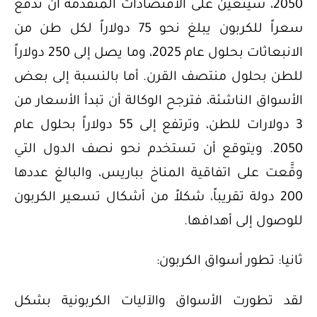
2050، سيتعين على الاقتصادات المتقدمة أن تدفع
سعراً للكربون يبلغ نحو 75 دولاراً لكل طن من
الانبعاثات بحلول عام 2025، وما يصل إلى 250 دولاراً
للطن بحلول منتصف القرن. أما بالنسبة إلى بعض
الأسواق الناشئة، فترجح الوكالة أن تبدأ الأسعار من
3 دولارات للطن، وترتفع إلى 55 دولاراً بحلول عام
2050. ويتوقع أن تستخدم نحو نصف الدول التي
وقَّعت على اتفاقية المناخ بباريس، والبالغ عددها
200 دولة تقريباً، شكلاً من أشكال تسعير الكربون
للوصول إلى أهدافها.
ثانيا: تطور أسواق الكربون:
لقد تطورت الأسواق والآليات الكربونية بشكل