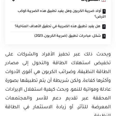
المحتويات
أولا: ضريبة الكربون وهل يفيد تطبيق هذه الضريبة كوكب
الأرض؟
هل يفيد تطبيق هذه الضريبة في تحقيق الأهداف المناخية؟
شكل: مبادرات تطبيق (ضريبة الكربون، 2023)
ويحدث ذلك عبر تحفيز الأفراد والشركات على
تخفيض استهلاك الطاقة والتحول إلى مصادر
الطاقة النظيفة، وضرائب الكربون هي أقوى الأدوات
وأكثرها كفاءة، ولكن شريطة أن يتم تطبيقها بصورة
عادلة ومواتية للنمو، وبحث كيفية استغلال الإيرادات
المحققة عبر تقديم دعم للأسر والمجتمعات
المعرضة للتأثر، أو زيادة الاستثمار في الطاقة