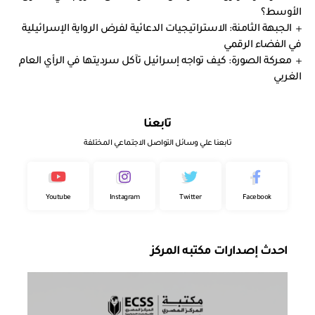
الأوسط؟
الجبهة الثامنة: الاستراتيجيات الدعائية لفرض الرواية الإسرائيلية
في الفضاء الرقمي
معركة الصورة: كيف تواجه إسرائيل تآكل سرديتها في الرأي العام
الغربي
تابعنا
تابعنا علي وسائل التواصل الاجتماعي المختلفة
Youtube
Instagram
Twitter
Facebook
احدث إصدارات مكتبه المركز