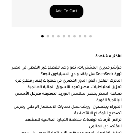
Add To Cart
الأكثر مشاهدة
مؤشر مديري المشتريات: نمو واعد للقطاع غير النفطي في مصر
ثورة DeepSeek هل يفقد وادي السيليكون تاجه؟
التحرك الفاعل: آفاق الدور المصري في عمليات إعمار قطاع غزة
تعزيز الاحتياطيات: مصر تعود للأسواق المالية العالمية
صناعة السكر بمصر: سلاسل التوريد الضعيفة تعرقل الأسس
الإنتاجية القوية
الخبراء يجتمعون: ورشة عمل تحديات الاستثمار الوطني وفرص
تصحيح الأوضاع الاقتصادية
تراكم الأزمات: توقعات منظمة التجارة العالمية للمشهد
الاقتصادي العالمي