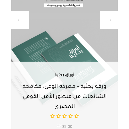
أوراق بحثية
ورقة بحثية – معركة الوعي: مكافحة
ور
الشائعات من منظور الأمن القومي
ت
المصري
EGP
35.00