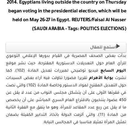
2014. Egyptians living outside the country on Thursday
began voting in the presidential election, which will be
held on May 26-27 in Egypt. REUTERS/Faisal Al Nasser
(SAUDI ARABIA - Tags: POLITICS ELECTIONS)
استمع للمقال
بدأت بعض الصحف المصرية في القيام بدورها الإعلامي التوعوي
للرأي العام حول التعديلات الدستورية المقترحة، حيث نشر موقع
اليوم السابع
فيديو توضيحي لمبررات تعديل المادة (102)، كما
نشرت
بوابة الأهرام
تقريرا مصورا تناولت فيه آراء بعض السيدات
حول التعديل المقترح لمواد الدستور وخاصة المادة (102) والتي نصت
في فقرتها الأولى على أن يتشكل مجلس النواب من عدد لا يقل عن
450 عضوا، ينتخبون بالاقتراع العام السري المباشر، على أن يخصص
ما لا يقل عن ربع عدد المقاعد للمرأة، وهو ما يتفق مع الفقرة الثانية
من المادة (11)، والتي ألزمت الدولة باتخاذ التدابير الكفيلة بضمان
تمثيل المرأة تمثيلا مناسبا في المجالس النيابة.