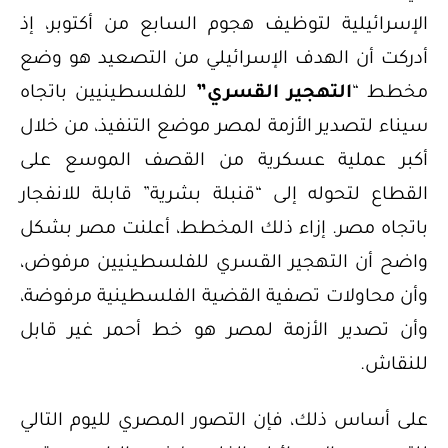
الإسرائيلية لتوظيف هجوم السابع من أكتوبر، إذ
أدركت أن الهدف الإسرائيلي من التصعيد هو وضع
مخطط “
التهجير القسري”
للفلسطينيين باتجاه
سيناء لتصدير الأزمة لمصر موضع التنفيذ، من خلال
أكبر عملية عسكرية من القصف الموسع على
القطاع لتحوله إلى “قنبلة بشرية” قابلة للانفجار
باتجاه مصر. إزاء ذلك المخطط، أعلنت مصر بشكل
واضح أن التهجير القسري للفلسطينيين مرفوض،
وأن محاولات تصفية القضية الفلسطينية مرفوضة،
وأن تصدير الأزمة لمصر هو خط أحمر غير قابل
للنقاش.
على أساس ذلك، فإن التصور المصري لليوم التالي