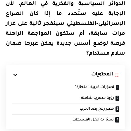
الدوائر السياسية والفكرية في العالم، لأن
الإجابة عليه ستُحدد ما إذا كان الصراع
الإسرائيلي-الفلسطيني سينفجر ثانية على غرار
مرات سابقة، أم ستكون المواجهة الراهنة
فرصة لوضع أسس جديدة يمكن عبرها ضمان
سلام مستدام؟
المحتويات
تصوّرات غربية “منحازة”
رؤية مصرية شاملة
معبر رفح بعد الحرب
سيناريو الحل الفلسطيني