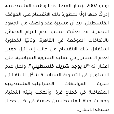
يونيو 2007 لإنجاز المصالحة الوطنية الفلسطينية،
إدراكًا منها أولًا لخطورة ذلك الانقسام على الموقف
الفلسطيني. بيد أن مسيرة عقد ونصف من الجهود
المصرية قد تعثرت بسبب عدم التزام الفصائل
بالاتفاقات الموقعة في القاهرة، وثانيًا لخطورة
استغلال ذلك الانقسام من جانب إسرائيل كمبرر
لعدم الاستمرار في عملية التسوية السياسية، على
اعتبار أنه
“لا يوجد شريك فلسطيني”
. ولعل عدم
الاستمرار في التسوية السياسية شكّل البيئة التي
فجرت المواجهات الإسرائيلية–الفلسطينية
المتعاقبة في قطاع غزة، وأنهكت بنيته التحتية،
وجعلت حياة الفلسطينيين صعبة في ظل حصار
سلطة الاحتلال.