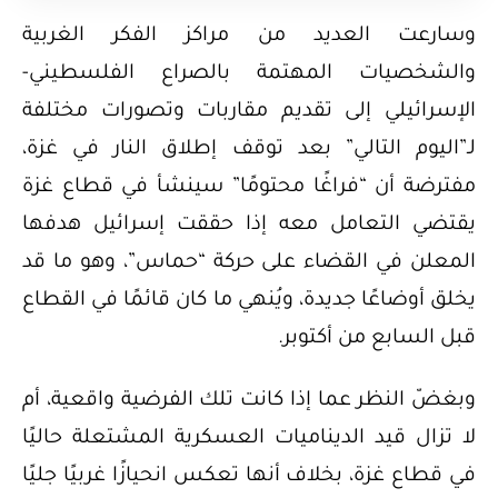
وسارعت العديد من مراكز الفكر الغربية
والشخصيات المهتمة بالصراع الفلسطيني-
الإسرائيلي إلى تقديم مقاربات وتصورات مختلفة
لـ”اليوم التالي” بعد توقف إطلاق النار في غزة،
مفترضة أن “فراغًا محتومًا” سينشأ في قطاع غزة
يقتضي التعامل معه إذا حققت إسرائيل هدفها
المعلن في القضاء على حركة “حماس”، وهو ما قد
يخلق أوضاعًا جديدة، ويُنهي ما كان قائمًا في القطاع
قبل السابع من أكتوبر.
وبغضّ النظر عما إذا كانت تلك الفرضية واقعية، أم
لا تزال قيد الديناميات العسكرية المشتعلة حاليًا
في قطاع غزة، بخلاف أنها تعكس انحيازًا غربيًا جليًا