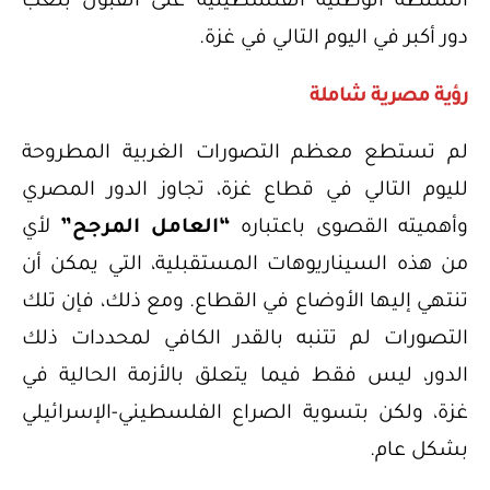
السلطة الوطنية الفلسطينية على القبول بلعب
دور أكبر في اليوم التالي في غزة.
رؤية مصرية شاملة
لم تستطع معظم التصورات الغربية المطروحة
لليوم التالي في قطاع غزة، تجاوز الدور المصري
وأهميته القصوى باعتباره
“العامل المرجح”
لأي
من هذه السيناريوهات المستقبلية، التي يمكن أن
تنتهي إليها الأوضاع في القطاع. ومع ذلك، فإن تلك
التصورات لم تتنبه بالقدر الكافي لمحددات ذلك
الدور، ليس فقط فيما يتعلق بالأزمة الحالية في
غزة، ولكن بتسوية الصراع الفلسطيني-الإسرائيلي
بشكل عام.