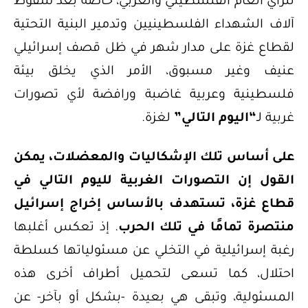
للرأي العام الفلسطيني والعربي، خاصة بعد سقوط
آلاف الشهداء الفلسطينيين وتدمير البنية التحتية
لقطاع غزة على مدار شهر في ظل قصف إسرائيلي
عنيف وغير مسبوق، الأمر الذي يخلق بيئة
فلسطينية وعربية غاضبة ورافضة لأي تصورات
غربية لـ
“اليوم التالي”
لغزة.
على أساس تلك الإشكاليات والمعضلات، يمكن
القول إن التصورات الغربية لليوم التالي في
قطاع غزة، تستهدف بالأساس إخراج إسرائيل
منتصرة تمامًا في تلك الحرب
. إذ تعكس أغلبها
رغبة إسرائيلية في التخلي عن مسئولياتها كسلطة
احتلال، كما تسعى لتحميل أطراف أخرى هذه
المسئولية، وتبقى هي بعيدة -بشكل أو بآخر- عن