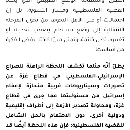
المقرر، واستعادة الوضع الطبيعي الذي يخدم
القضية الفلسطينية ومسار التسوية. بل إن
احتمالات أو على الأقل التخوف من تحول المرحلة
الانتقالية إلى وضع مستدام يصعب تعديله أو
تغييره، تظل قائمة، وتمثل مبررًا كافيًا لرفض الفكرة
من أساسها.
يظلّ أنّه مثلما تكشف اللحظة الراهنة للصراع
الإسرائيلي-الفلسطيني في قطاع غزة عن
تصورات وسيناريوهات غربية منحازة لإعفاء
إسرائيل من مسئوليتها عما جرى في قطاع
غزة، ومحاولة تصدير الأزمة إلى أطراف إقليمية
ودولية أخرى، دون الاهتمام بالحل الشامل
للقضية الفلسطينية؛ فإن هذه اللحظة أيضًا قد