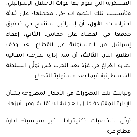
العسكرية التي تقوم بها قوات الاحتلال الإسرائيلي.
وتأسست تلك التصورات -في مجملها- على ثلاثة
افتراضات؛
الأول،
أن إسرائيل ستنجح في تحقيق
هدفها في القضاء على حماس.
الثاني،
إعفاء
إسرائيل من المسئولية عن القطاع بعد وقف
إطلاق النار.
الثالث،
أن ثمة إدارة لمرحلة انتقالية
لملء الفراغ في غزة بعد الحرب قبل تولِّي السلطة
الفلسطينية فيما بعد مسئولية القطاع.
وتباينت تلك التصورات في الأفكار المطروحة بشأن
الإدارة المقترحة خلال العملية الانتقالية، ومن أبرزها:
تولِّي شخصيات تكنوقراط –غير سياسية- إدارة
قطاع غزة.