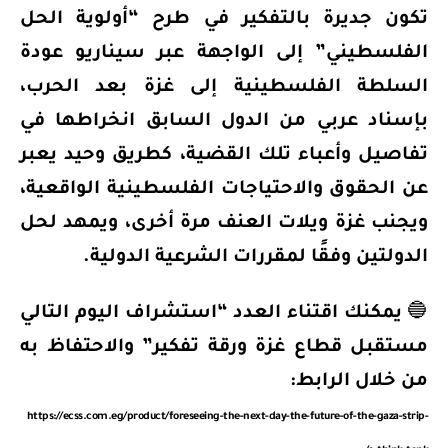
تكون جديرة بالتفكير في طرح “أولوية الحل
الفلسطيني” إلى الواجهة عبر سيناريو عودة
السلطة الفلسطينية إلى غزة بعد الحرب،
بإسناد عربي من الدول السابق انخراطها في
تفاصيل وأعباء تلك القضية، كطريق وحيد يعبر
عن الحقوق والاحتياجات الفلسطينية الواقعية،
ويجنب غزة ويلات العنف مرة أخرى، ويمهد لحل
الدولتين وفقًا لمقررات الشرعية الدولية.
🔵
يمكنك اقتناء العدد “استشراف اليوم التالي
مستقبل قطاع غزة ورقة تفكير” والاحتفاظ به
من خلال الرابط:
https://ecss.com.eg/product/foreseeing-the-next-day-the-future-of-the-gaza-strip-