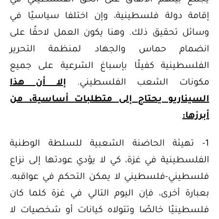
يجمع بينهم الاتفاق على الحق الفلسطيني في
إقامة دولة فلسطينية، وإن اختلفا سياسيًا في
وسائل تحقيق ذلك. وهنا يكون العمل لاحقًا على
انضمام حماس والجهاد لمنظمة التحرير
الفلسطينية كفيلًا بإسباغ الشرعية على جميع
مكونات الشعب الفلسطيني.
إلا أن هذا
السيناريو يحتاج إلى متطلبات أساسية، من
أبرزها:
1- تهيئة الحاضنة الشعبية للسلطة الوطنية
الفلسطينية في غزة، كي لا يؤدي عودتها إلى نزاع
فلسطيني-فلسطيني لا يمكن التحكم في عواقبه.
بعبارة أخرى، فإن اليوم التالي في غزة كلما كان
فلسطينيًا خالصًا وتتولاه كيانات أو شخصيات لا