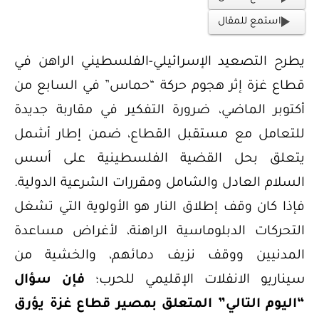
استمع للمقال
يطرح التصعيد الإسرائيلي-الفلسطيني الراهن في
قطاع غزة إثر هجوم حركة “حماس” في السابع من
أكتوبر الماضي، ضرورة التفكير في مقاربة جديدة
للتعامل مع مستقبل القطاع، ضمن إطار أشمل
يتعلق بحل القضية الفلسطينية على أسس
السلام العادل والشامل ومقررات الشرعية الدولية.
فإذا كان وقف إطلاق النار هو الأولوية التي تشغل
التحركات الدبلوماسية الراهنة، لأغراض مساعدة
المدنيين ووقف نزيف دمائهم، والخشية من
سيناريو الانفلات الإقليمي للحرب؛
فإن سؤال
“اليوم التالي” المتعلق بمصير قطاع غزة يؤرق