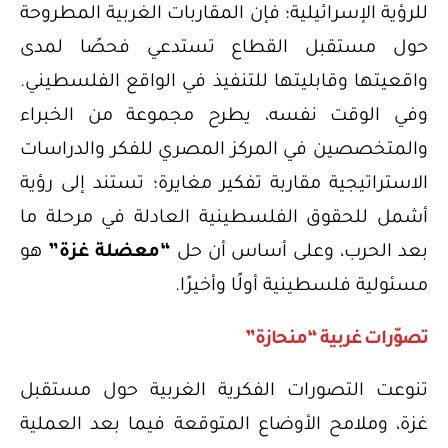
للرؤية الإسرائيلية؛ فإن المقاربات الغربية المطروحة
حول مستقبل القطاع تستدعي فحصًا لمدى
واقعيتها وقابليتها للتنفيذ في الواقع الفلسطيني.
وفي الوقت نفسه، يطرح مجموعة من الخبراء
والمتخصصين في المركز المصري للفكر والدراسات
الاستراتيجية مقاربة تفكير مغايرة؛ تستند إلى رؤية
أشمل للحقوق الفلسطينية العادلة في مرحلة ما
بعد الحرب، وعلى أساس أن حل
“معضلة غزة”
هو
مسئولية فلسطينية أولًا وأخيرًا.
تصوّرات غربية “منحازة”
تنوعت التصورات الفكرية الغربية حول مستقبل
غزة، وملامح الأوضاع المتوقعة فيما بعد العملية