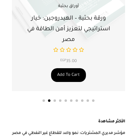
أوراق بحثية
ورقة بحثية – الهيدروجين: خيار
و
استراتيجي لتعزيز أمن الطاقة في
ا
مصر
EGP
35.00
Add To Cart
الأكثر مشاهدة
مؤشر مديري المشتريات: نمو واعد للقطاع غير النفطي في مصر