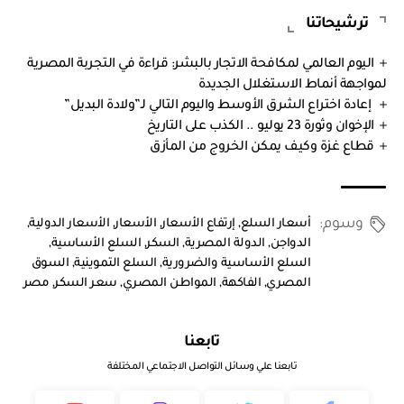
ترشيحاتنا
اليوم العالمي لمكافحة الاتجار بالبشر: قراءة في التجربة المصرية
لمواجهة أنماط الاستغلال الجديدة
إعادة اختراع الشرق الأوسط واليوم التالي لـ”ولادة البديل”
الإخوان وثورة 23 يوليو .. الكذب على التاريخ
قطاع غزة وكيف يمكن الخروج من المأزق
وسوم:
أسعار السلع
,
إرتفاع الأسعار
,
الأسعار
,
الأسعار الدولية
,
الدواجن
,
الدولة المصرية
,
السكر
,
السلع الأساسية
,
السلع الأساسية والضرورية
,
السلع التموينية
,
السوق
المصري
,
الفاكهة
,
المواطن المصري
,
سعر السكر
,
مصر
تابعنا
تابعنا علي وسائل التواصل الاجتماعي المختلفة