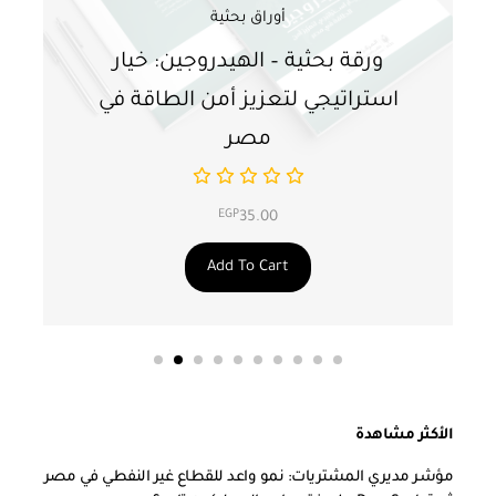
أوراق بحثية
ورقة بحثية – الهيدروجين: خيار
و
استراتيجي لتعزيز أمن الطاقة في
ا
مصر
EGP
35.00
Add To Cart
الأكثر مشاهدة
مؤشر مديري المشتريات: نمو واعد للقطاع غير النفطي في مصر