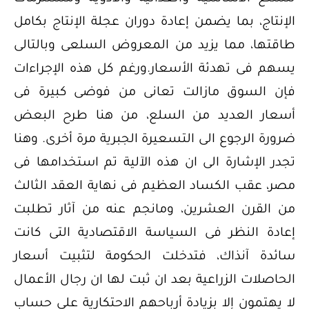
الإنتاج، بما يضمن إعادة دوران عجلة الإنتاج بكامل
طاقتها، مما يزيد من المعروض السلعى وبالتالى
يسهم فى تهدئة الأسعار.ورغم كل هذه الإجراءات
فإن السوق مازالت تعانى من فوضى كبيرة فى
أسعار العديد من السلع، من هنا طرح البعض
ضرورة الرجوع الى التسعيرة الجبرية مرة أخرى. وهنا
تجدر الإشارة الى ان هذه الآلية تم استخدامها فى
مصر، عقب الكساد العظيم فى نهاية العقد الثالث
من القرن العشرين، ومانجم عنه من آثار تطلبت
إعادة النظر فى السياسة الاقتصادية التى كانت
سائدة آنذاك، فتدخلت الحكومة لتثبيت أسعار
الحاصلات الزراعية بعد ان ثبت لها ان رجال الأعمال
لا يهتمون إلا بزيادة أرباحهم الاحتكارية على حساب