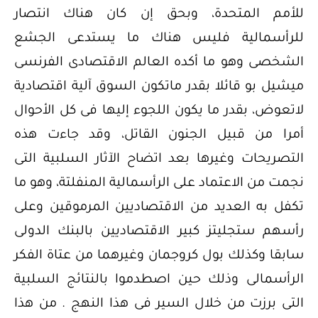
للأمم المتحدة، وبحق إن كان هناك انتصار
للرأسمالية فليس هناك ما يستدعى الجشع
الشخصى وهو ما أكده العالم الاقتصادى الفرنسى
ميشيل بو قائلا بقدر ماتكون السوق آلية اقتصادية
لاتعوض، بقدر ما يكون اللجوء إليها فى كل الأحوال
أمرا من قبيل الجنون القاتل، وقد جاءت هذه
التصريحات وغيرها بعد اتضاح الآثار السلبية التى
نجمت من الاعتماد على الرأسمالية المنفلتة، وهو ما
تكفل به العديد من الاقتصاديين المرموقين وعلى
رأسهم ستجليتز كبير الاقتصاديين بالبنك الدولى
سابقا وكذلك بول كروجمان وغيرهما من عتاة الفكر
الرأسمالى وذلك حين اصطدموا بالنتائج السلبية
التى برزت من خلال السير فى هذا النهج . من هذا