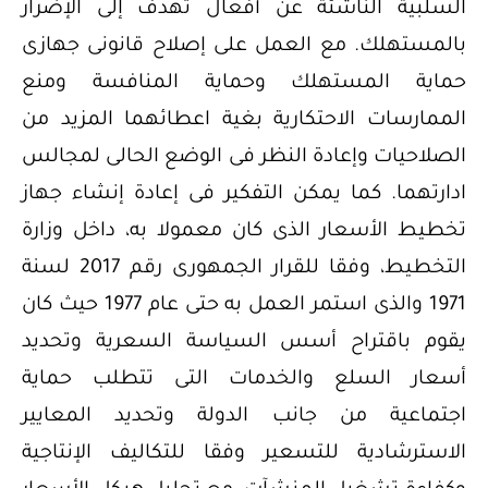
السلبية الناشئة عن أفعال تهدف إلى الإضرار
بالمستهلك. مع العمل على إصلاح قانونى جهازى
حماية المستهلك وحماية المنافسة ومنع
الممارسات الاحتكارية بغية اعطائهما المزيد من
الصلاحيات وإعادة النظر فى الوضع الحالى لمجالس
ادارتهما. كما يمكن التفكير فى إعادة إنشاء جهاز
تخطيط الأسعار الذى كان معمولا به، داخل وزارة
التخطيط، وفقا للقرار الجمهورى رقم 2017 لسنة
1971 والذى استمر العمل به حتى عام 1977 حيث كان
يقوم باقتراح أسس السياسة السعرية وتحديد
أسعار السلع والخدمات التى تتطلب حماية
اجتماعية من جانب الدولة وتحديد المعايير
الاسترشادية للتسعير وفقا للتكاليف الإنتاجية