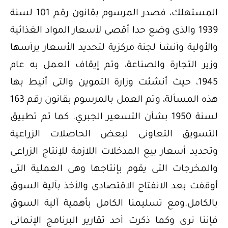
المستهلك، فصدر المرسوم بقانون رقم 101 لسنة
1939 والذى وضع حدا أقصى لأسعار المواد الغذائية
والأولية وأنشأ لجنة مركزية لتحديد الأسعار يرأسها
وزير التجارة والصناعة، وتم إيقاف العمل به عام
1945، حيث أنشئت وزارة التموين والتى أنيط بها
هذه المسألة، وتم العمل بالمرسوم بقانون رقم 163
لسنة 1950 بشأن التسعير الجبري. كما تم تطبيق
التسويق التعاونى لبعض الحاصلات الزراعية
وتحديد أسعار بيع المدخلات اللازمة للإنتاج الزراعى
والمخرجات التى يقوم بإنتاجها وهى العملية التى
أوقفت بعد الانفتاح الاقتصادى والأخذ بآلية السوق
بالكامل.ومع تسليمنا الكامل بأهمية آلية السوق
فإننا نرى وكما ذكرت أحد تقارير البرنامج الإنمائى