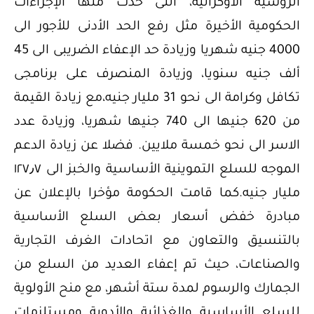
الروسية الأوكرانية، التى حدت منها الإجراءات
الحكومية الأخيرة مثل رفع الحد الأدنى للأجور الى
4000 جنيه شهريا وزيادة حد الإعفاء الضريبى الى 45
ألف جنيه سنويا، وزيادة المنصرف على برنامجى
تكافل وكرامة الى نحو 31 مليار جنيه،مع زيادة القيمة
من 620 جنيها الى 740 جنيها شهريا، وزيادة عدد
الاسر الى نحو خمسة ملايين. فضلا عن زيادة الدعم
الموجه للسلع التموينية الأساسية والخبز الى ١٢٧٫٧
مليار جنيه.كما قامت الحكومة مؤخرا بالإعلان عن
مبادرة خفض أسعار بعض السلع الأساسية
بالتنسيق والتعاون مع اتحادات الغرف التجارية
والصناعات، حيث تم إعفاء العديد من السلع من
الجمارك والرسوم لمدة ستة أشهر، مع منح الأولوية
للسلع الأساسية والغذائية والأدوية ومستلزمات