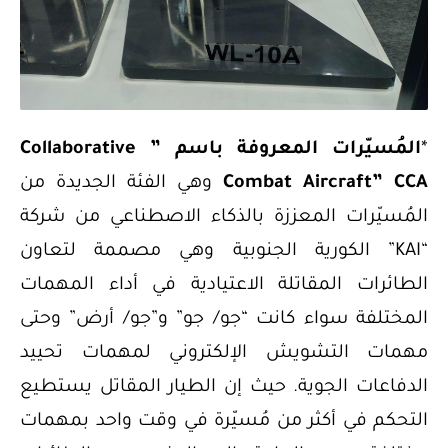
*
المُسيّرات المعروفة باسم ” Collaborative
Combat Aircraft” CCA
وهي الفئة الجديدة من
المُسيّرات المعززة بالذكاء الاصطناعي من شركة
“KAI” الكورية الجنوبية وهي مصممة لتعاون
الطائرات المقاتلة الاعتيادية في أداء المهمات
المختلفة سواء كانت “جو/ جو” و”جو/ أرض” وحتى
مهمات التشويش الإلكتروني لمهمات تحييد
الدفاعات الجوية. حيث إن الطيار المقاتل يستطيع
التحكم في أكثر من مُسيّرة في وقت واحد بمهمات