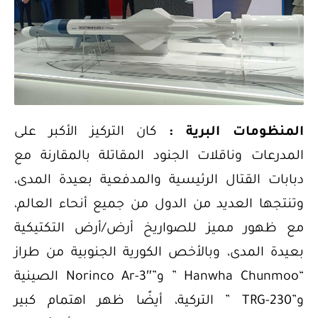
المنظومات البرية :
كان التركيز الأكبر على
المدرعات وناقلات الجنود المقاتلة بالمقارنة مع
دبابات القتال الرئيسية والمدفعية بعيدة المدى،
وتنتجها العديد من الدول من جميع أنحاء العالم،
مع ظهور مميز للصواريخ أرض/أرض التكتيكية
بعيدة المدى، وبالأخص الكورية الجنوبية من طراز
“Hanwha Chunmoo ” و”Norinco Ar-3″ الصينية
و”TRG-230 ” التركية، أيضًا ظهر اهتمام كبير