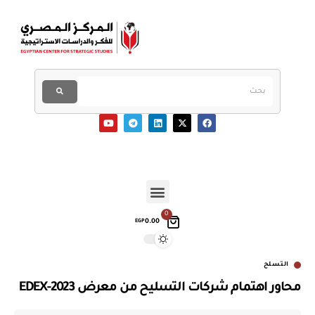
0
0.00
EGP
التسلح
محاور اهتمام شركات التسليح من معرض EDEX-2023