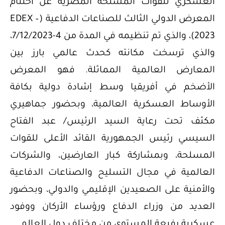
العسكري للقوات المسلحة المصرية عن اختتام
المعرض الدولي الثالث للصناعات الدفاعية (EDEX –
2023)، والذي تم تنظيمه في المدة من 4-7/12/2023،
والذي ترسخت مكانته كحدث عالمي بارز بين
المعارض العالمية المماثلة. فهو المعرض
الأضخم في أفريقيا وسط إشادة دولية بكافة
الأوساط العسكرية العالمية، وبحضور جماهيري
مكثف تحت رعاية السيد الرئيس/ عبد الفتاح
السيسي رئيس الجمهورية القائد الأعلى للقوات
المسلحة، وبمشاركة كبار العارضين، والشركات
العالمية في مجال التسليح والصناعات الدفاعية
والأمنية على الصعيدين الإقليمي والدولي، وبحضور
العديد من وزراء الدفاع ورؤساء الأركان ووفود
عسكرية رفيعة المستوى من مختلف دول العالم.