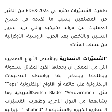
ظهرت المُسيّرات بكثرة في EDEX-2023 من الكثير
من المصنعين بسبب ما تقدمه في مسرح
العمليات من فوائد تكتيكية والتي تزيد بمرور
السنين وبالأخص بعد الحرب الروسية- الأوكرانية
من مختلف الفئات:
*
المُسيّرات الانتحارية
وبالأخص الأنواع الصغيرة
التي من الممكن أن يحملها الفرد المقاتل بسهولة
ويطلقها ويتحكم بها بواسطة التطبيقات
الإلكترونية على هاتفه أو الألواح الإلكترونية “Taps”
مثل Switch Blade” “Aerovirnmentالأمريكية وما
يشابهها من الدول الأخرى، وظهرت المُسيَرات
الانتحارية الكبيرة والمشابهة لـ “Shahed ” الإيرانية