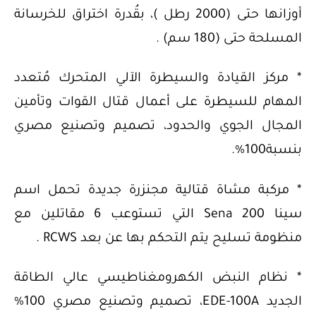
أوزانها حتى (2000 رطل )، بقُدرة اختراق للخرسانة
المسلحة حتى (180 سم) .
* مركز القيادة والسيطرة الآلي المتحرك مُتعدد
المهام للسيطرة على أعمال قتال القوات وتأمين
المجال الجوي والحدود، تصميم وتصنيع مصري
بنسبة100%.
* مركبة مشاة قتالية مجنزرة جديدة تحمل اسم
سينا Sena 200 التي تستوعب 6 مقاتلين مع
منظومة تسليح يتم التحكم بها عن بعد RCWS .
* نظام النبض الكهرومغناطيسي عالي الطاقة
الجديد EDE-100A، تصميم وتصنيع مصري 100%