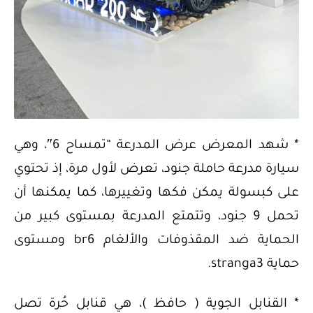
* شهد المعرض عرض المدرعة “تمساح 6″، وهي
سيارة مدرعة حاملة جنود، تعرض لأول مرة، إذ تحتوي
على كبسولة يمكن فكها وتغييرها، كما يمكنها أن
تحمل 9 جنود، وتتمتع المدرعة بمستوى كبير من
الحماية ضد المقذوفات والألغام br6 ومستوى
حماية stranga3.
* القنابل الجوية ( حافظ )، هي قنابل حُرة تصل