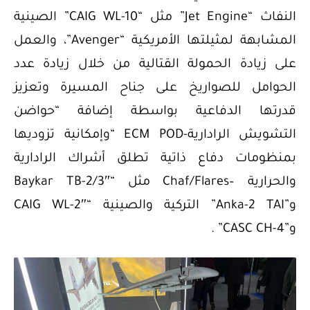
النفاث “Jet Engine” مثل “CAIG WL-10” الصينية
المشابهة لمثيلتها الأمريكية “Avenger”، والعمل
على زيادة الحمولة القتالية من خلال زيادة عدد
الحوامل للصواريخ على جناح المسيرة وتعزيز
قدرتها الدفاعية بواسطة إضافة “حواضن
التشويش الرادارية-ECM POD “وإمكانية تزوديها
بمنظومات دفاع ذاتية تطلق أشراك الرادارية
والحرارية –Chaf/Flares مثل “Baykar TB-2/3″
و”Anka-2 TAI” التركية والصينية “CAIG WL-2″
و”CASC CH-4” .