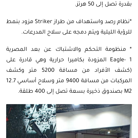
بقدرة تصل إلى 50 هرتز.
*نظام رصد واستهداف من طراز Striker مزود بنمط
للرؤية الليلية ويتم دمجه على سلاح المدرعات.
* منظومة التحكم والاشتباك عن بعد المصرية
Eagle- 1 المزودة بكاميرا حرارية وهي قادرة على
(كشف الأفراد من مسافة 5200 متر وكشف
المركبات من مسافة 9400 متر وسلاح أساسي 12.7
M2 بصندوق ذخيرة بسعة تصل إلى 400 طلقة.