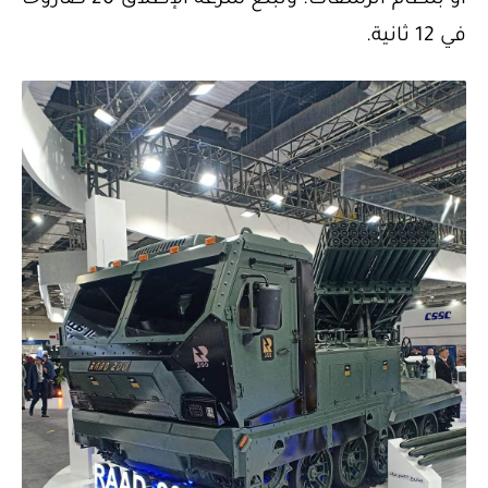
أو بنظام الرشقات. وتبلغ سرعة الإطلاق 20 صاروخًا
في 12 ثانية.