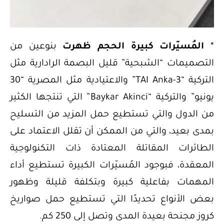
*
المُسيّرات كبيرة الحجم ظهرت
بنوعين من
التصميمات “الشبحية” قليل البصمة الرادارية مثل
التركية “TAI Anka-3” والاعتيادية مثل المصرية “30
يونيو” والتركية “Baykar Akinci” التي تنتجها الكثير
من الدول والتي تستطيع حمل المزيد من التسليح
بمدى بعيد، والتي من الممكن أن تقلل الاعتماد على
الطائرات المقاتلة المعتادة ذات التكنولوجية
المعقدة، فبوجود المُسيّرات الكبيرة تستطيع أداء
المهمات بفاعلية كبيرة وبتكلفة قليلة وظهور
بعض الأنواع تحديدًا التي تستطيع حمل صواريخ
كروز مجنحة بعيدة المدى وتصل إلى 250 كم.