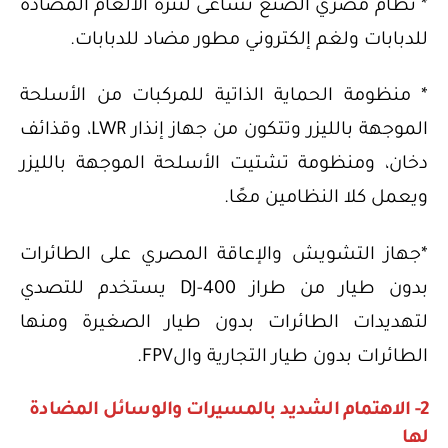
* نظام مصري الصنع تساعى لنثرة الألغام المضادة
للدبابات ولغم إلكتروني مطور مضاد للدبابات.
* منظومة الحماية الذاتية للمركبات من الأسلحة
الموجهة بالليزر وتتكون من جهاز إنذار LWR، وقذائف
دخان، ومنظومة تشتيت الأسلحة الموجهة بالليزر
ويعمل كلا النظامين معًا.
*جهاز التشويش والإعاقة المصري على الطائرات
بدون طيار من طراز DJ-400 يستخدم للتصدي
لتهديدات الطائرات بدون طيار الصغيرة ومنها
الطائرات بدون طيار التجارية والFPV.
2- الاهتمام الشديد بالمسيرات والوسائل المضادة
لها