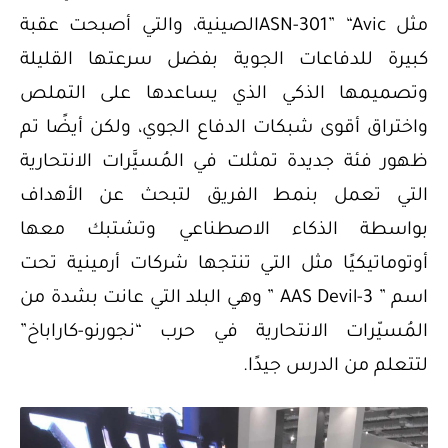
مثل ASN-301” “Avicالصينية، والتي أصبحت عقبة
كبيرة للدفاعات الجوية بفضل سرعتها القليلة
وتصميمها الذكي الذي يساعدها على التملص
واختراق أقوى شبكات الدفاع الجوي، ولكن أيضًا تم
ظهور فئة جديدة تمثلت في المُسيَّرات الانتحارية
التي تعمل بنمط الفريق لتبحث عن الأهداف
بواسطة الذكاء الاصطناعي وتشتبك معها
أوتوماتيكيًا مثل التي تنتجها شركات أرمينية تحت
اسم ” AAS Devil-3 ” وهي البلد التي عانت بشدة من
المُسيّرات الانتحارية في حرب “نجورنو-كاراباخ”
لتتعلم من الدرس جيدًا.