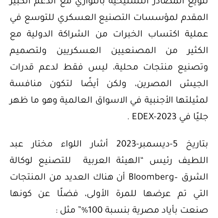
تنويع المصادر التسليحية بالتوازي مع الدعم الكبير
المقدم لمؤسسات التصنيع العسكري للتوسع في
عملية اكتساب الخبرات من الشراكة الدولية مع
الكثير من المصنعيين العسكريين ولتصميم
وتصنيع منتجات محلية، ليس فقط لدعم قدرات
الجيش المصرين، ولكن أيضًا لتكون منافسة
لمثيلتها الأجنبية في الاسواق العالمية وهو ما ظهر
جليًا في EDEX-2023 .
بتاريخ 5-ديسمبر-2023 أشار اللواء مختار عبد
اللطيف رئيس “الهيئة العربية للتصنيع لوكالة
الشرق –Bloomberg أن هناك العديد من المنتجات
التي تم عرضها للمرة الأولى، فضلًا عن كونها
صنعت بأياد مصرية بنسبة 100%” مثل :