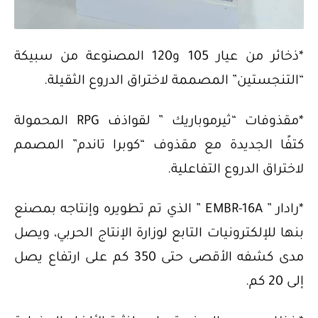
*ذخائر من عيار 105 و120 المصنوعة من سبيكة
“التنجستين” المصممة لاختراق الدروع الثقيلة.
*مقذوفات “ثيرموباريك ” لقواذف RPG المحمولة
كتفًا الجديدة مع مقذوف “كوبرا تاندم” المصمم
لاختراق الدروع التفاعلية.
*رادار ” EMBR-16A ” الذي تم تطويره وإنتاجه بمصنع
بنها للإلكترونيات التابع لوزارة الإنتاج الحربي، ويصل
مدى كشفه الأقصى حتى 350 كم على ارتفاع يصل
إلى 20 كم.