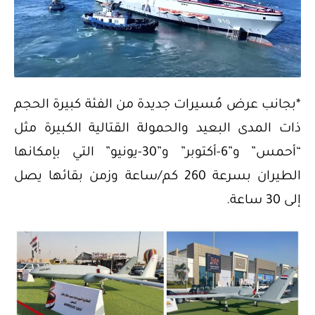
*بجانب عرض مُسيرات جديدة من الفئة كبيرة الحجم
ذات المدى البعيد والحمولة القتالية الكبيرة مثل
“أحمس” و”6-أكتوبر” و”30-يونيو” التي بإمكانها
الطيران بسرعة 260 كم/ساعة وزمن بقائها يصل
إلى 30 ساعة.