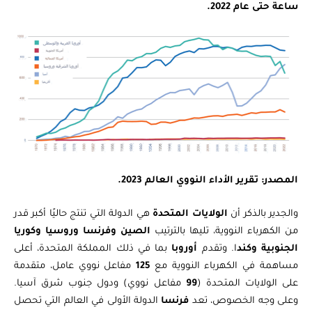
ساعة حتى عام 2022.
المصدر: تقرير الأداء النووي العالم 2023.
والجدير بالذكر أن
الولايات المتحدة
هي الدولة التي تنتج حاليًا أكبر قدر
من الكهرباء النووية، تليها بالترتيب
الصين وفرنسا وروسيا وكوريا
الجنوبية وكند
ا. وتقدم
أوروبا
بما في ذلك المملكة المتحدة، أعلى
مساهمة في الكهرباء النووية مع
125
مفاعل نووي عامل، متقدمة
على الولايات المتحدة (
99
مفاعل نووي) ودول جنوب شرق آسيا.
وعلى وجه الخصوص، تعد
فرنسا
الدولة الأولى في العالم التي تحصل