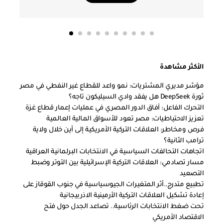
الأكثر مشاهدة
مؤشر مديري المشتريات: نمو واعد للقطاع غير النفطي في مصر
ثورة DeepSeek هل يفقد وادي السيليكون تاجه؟
التحرك الفاعل: آفاق الدور المصري في عمليات إعمار قطاع غزة
تعزيز الاحتياطيات: مصر تعود للأسواق المالية العالمية
فرص ومخاطر: العلاقات التركية الأمريكية إلى أين خلال ولاية
ترامب الثانية؟
اتجاهات التحالفات السياسية في الانتخابات البرلمانية العراقية
مسار تصادمي: العلاقات التركية الإسرائيلية بين التوتر وضبط
التصعيد
تطبيع متدرج..أثر المتغيرات الجيوسياسية في جنوب القوقاز على
إعادة تشكيل العلاقات التركية الأرمينية الاذربيجانية
تحت ضغط الانتخابات الرئاسية.. تصاعد الجدل حول فتح
الاقتصاد الأمريكي