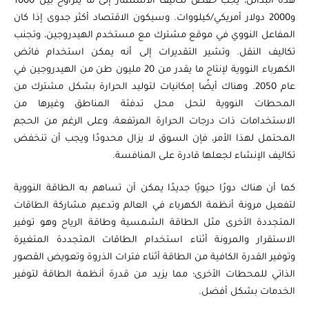
هذه البدائل، يجب خفض تكاليف الاستثمار إلى ما يتراوح بين 1000
و2000 دولار أمريكي/كيلووات. وسيكون الاقتصاد أكثر جدوى إذا كان
المفاعل النووي في موقع مشترك مع مستخدم الهيدروجين، وتجنب
تكاليف النقل. وتشير التقديرات إلى أنه يمكن استخدام فائض
الكهرباء النووية لإنتاج ما يقدر من 20 مليون طن من الهيدروجين في
عام 2050. وهناك أيضًا إمكانيات لتوليد الحرارة بشكل مشترك من
المحطات النووية لتحل محل تدفئة المناطق وغيرها من
الاستخدامات ذات درجات الحرارة المرتفعة، وعلى الرغم من الحجم
المحتمل لهذا الأمر، فإن السوق لا يزال محدودًا ويجب أن تنخفض
تكاليف الإنشاء لجعلها قادرة على المنافسة.
كما أن هناك دورًا حيويًا جديدًا يمكن أن تساهم به الطاقة النووية
لتفعيل مرونة أنظمة الكهرباء في العالم وتدعيم مشاركة الطاقات
المتجددة الأخرى مثل الطاقة الشمسية وطاقة الرياح وهو توفير
الاستقرار والمرونة أثناء استخدام الطاقات المتجددة المتغيرة
وتوفير القدرة الكافية من الطاقة أثناء فترات الذروة وتعويض القصور
الذاتي للمحطات الأخرى؛ مما يزيد من قدرة أنظمة الطاقة لتوفير
الخدمات بشكل أفضل.