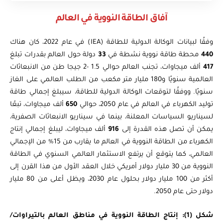
آفاق الطاقة النووية في العالم
وفقًا لبيانات الوكالة الدولية للطاقة (IEA) في عام 2022، كان هناك
440
محطة طاقة نووية نشطة في
33
دولة حول العالم بقدرات تبلغ
417
ألف ميجاوات، تجنب العالم حوالي 1.5 -2 جيجا طن من الانبعاثات
العالمية سنويًا و180 مليار متر مكعب من الطلب العالمي على الغاز
سنويًا. ووفقًا لتوقعات الوكالة الدولية للطاقة، سيبلغ إجمالي طاقة
توليد الكهرباء في العالم في عام 2050، حوالي
650
ألف ميجاوات، تبعًا
لسيناريو السياسات المعلنة، بينما في سيناريو الانبعاثات الصفرية،
يمكن أن تصل هذه القدرة إلى
916
ألف ميجاوات، ليبلغ إجمالي إنتاج
الكهرباء من الطاقة النووية في العالم ما يقارب من 15% من الإجمالي
العالمي، كما يتوقع أن يرتفع الاستثمار العالمي السنوي في الطاقة
النووية من 30 مليار دولار أمريكي خلال العقد الأول من هذا القرن إلى
أكثر من 100 مليار دولار بحلول عام 2030، ويظل أعلى من 80 مليار
دولار حتى عام 2050.
شكل (1): إنتاج الطاقة النووية في مناطق العالم بالتيراوات/