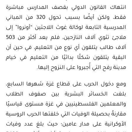
انتهاك القانون الدولي بقصف المدارس مباشرة
فقط، ولكن أيضًا بسبب تحول 320 من المباني
المدرسية التابعة لوكالة غوث اللاجئين “أونروا” إلى
ملاجئ تئوي آلاف النازحين، فلم يعد أكثر من 503
آلاف طالب يتلقون أي نوع من التعليم، في حين أن
البقية يتلقون شكلًا بدائيًا من التعليم في خيام
مدينة رفح التي أُجبروا على النزوح إليها.
ومع دخول الحرب على قطاع غزة شهرها السابع،
بلغت الخسائر البشرية بين صفوف الطلاب
والمعلمين الفلسطينيين في غزة مستوى قياسيًا
مقارنةً بحصيلة الوفيات التي خلفتها الحرب الروسية
الأوكرانية على مدار عامين؛ حيث بلغ عدد وفيات