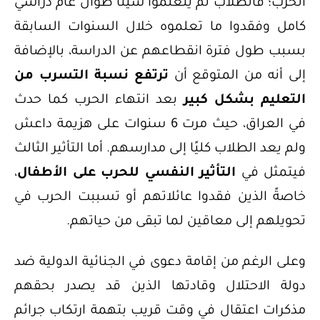
الحرب؛ فالطلاب لم يتعلموا شيئًا طوال عام دراسي
كامل وفقدوا ما تعلموه خلال السنوات السابقة
بسبب طول فترة انقطاعهم عن الدراسة، بالإضافة
إلى أنه من المتوقع أن
ترتفع نسبة التسرب من
التعليم بشكل كبير
بعد انتهاء الحرب كما حدث
في العراق، حيث مرت 6 سنوات على هزيمة داعش
ولم يعد الطلاب كليًا إلى مدارسهم. أما التأثير الثالث
فيتمثل في
التأثير النفسي للحرب على الأطفال
،
خاصةً الذين فقدوا عائلاتهم أو تسببت الحرب في
تحويلهم إلى معاقين لما تبقى من حياتهم.
وعلى الرغم من إقامة دعوى في الجنائية الدولية ضد
دولة الاحتلال وقادتها الذين قد يصدر بحقهم
مذكرات اعتقال في وقت قريب بتهمة ارتكاب جرائم