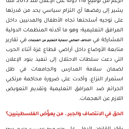
الرغم من توقيع 118 دولة على الإعلان منذ 2015، مما
يشير إلى رفضها أي التزام سياسي يحد من قدرتها
على توجيه أسلحتها تجاه الأطفال والمدنيين داخل
المرافق التعليمية؛ وهو ما أكدته المنظمات الدولية
المشاركة في
في تقارير
التحالف العالمي لحماية التعليم من الهجمات
متابعة الأوضاع داخل أراضي قطاع غزة أثناء الحرب
التي دعت سلطات الاحتلال إلى تنفيذ بنود الإعلان
لضمان سلامة المدارس والجامعات في ظل
استمرار النزاع، وأكدت على ضرورة محاكمة مرتكبي
الجرائم ضد المرافق التعليمية وتقديم التعويض
اللازم عن الهجمات.
الحق في الانتصاف والجبر.. من يعوِّض الفلسطينيين؟