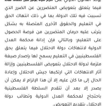
يؤكد القانون الدولي على
التزام الدولة بتوفير سبل انتصاف فعالة
فيما يتعلق بتعويض المتضررين عن الضرر الذي
تسببت فيه تلك الدولة، بما في ذلك انتهاك الحق
في التعليم والحقوق الأخرى المتصلة به بشكل
يترتب عليه حرمان المتضررين من فرصة الحصول
على التعليم؛ وبالتالي فإن إدانة محكمة العدل
الدولية لانتهاكات دولة الاحتلال فيما يتعلق بحق
الفلسطينيين في التعليم يسمح لها بإصدار صيغة
ملزمة لدولة الاحتلال بتعويض الفلسطينيين وإزالة
آثار الانتهاكات التي ارتكبها جيش الاحتلال وإعادة
الحال إلى ما كان عليه، إلا أن هذا الإلزام لا يمكن أن
يصدر إلا بعد أن تتقدم السلطة الفلسطينية
باحتجاج لمحكمة العدل الدولية وتطالب دولة
الاحتلال بتقديم التعويض.