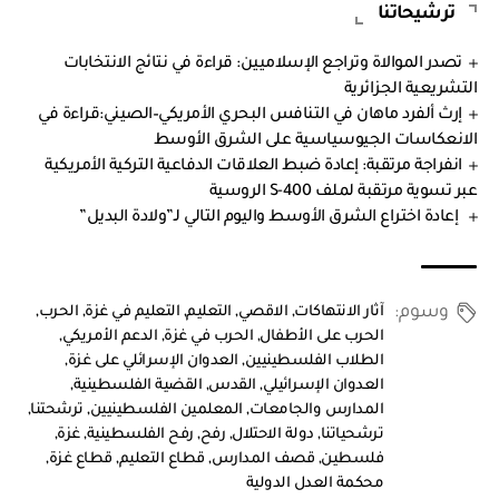
ترشيحاتنا
تصدر الموالاة وتراجع الإسلاميين: قراءة في نتائج الانتخابات
التشريعية الجزائرية
إرث ألفرد ماهان في التنافس البحري الأمريكي–الصيني:قراءة في
الانعكاسات الجيوسياسية على الشرق الأوسط
انفراجة مرتقبة: إعادة ضبط العلاقات الدفاعية التركية الأمريكية
عبر تسوية مرتقبة لملف S-400 الروسية
إعادة اختراع الشرق الأوسط واليوم التالي لـ”ولادة البديل”
وسوم:
آثار الانتهاكات
,
الاقصي
,
التعليم
,
التعليم في غزة
,
الحرب
,
الحرب على الأطفال
,
الحرب في غزة
,
الدعم الأمريكي
,
الطلاب الفلسطينيين
,
العدوان الإسرائلي على غزة
,
العدوان الإسرائيلي
,
القدس
,
القضية الفلسطينية
,
المدارس والجامعات
,
المعلمين الفلسطينيين
,
ترشحتنا
,
ترشحياتنا
,
دولة الاحتلال
,
رفح
,
رفح الفلسطينية
,
غزة
,
فلسطين
,
قصف المدارس
,
قطاع التعليم
,
قطاع غزة
,
محكمة العدل الدولية