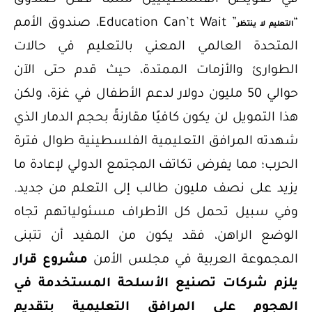
في تعويض الفلسطينيين مثلما فعل صندوق
“
” Education Can’t Wait، صندوق الأمم
التعليم لا ينتظر
المتحدة العالمي المعني بالتعليم في حالات
الطوارئ والأزمات الممتدة، حيث قدم حتى الآن
حوالي 50 مليون دولار لدعم الأطفال في غزة، ولكن
هذا التمويل لن يكون كافيًا مقارنةً بحجم الدمار الذي
شهدته المرافق التعليمية الفلسطينية طوال فترة
الحرب؛ مما يفرض تكاتف المجتمع الدولي لإعادة ما
يزيد على نصف مليون طالب إلى التعلم من جديد.
وفي سبيل تحمل كل الأطراف مسئولياتهم تجاه
الوضع الراهن، فقد يكون من المفيد أن تتبنى
المجموعة العربية في مجلس الأمن
مشروع قرار
يلزم شركات تصنيع الأسلحة المستخدمة في
الهجوم على المرافق التعليمية بتقديم