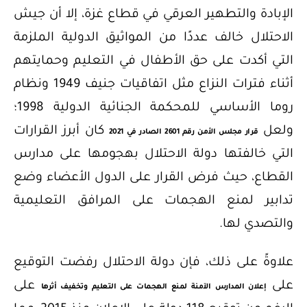
الإبادة والتطهير العرقي في قطاع غزة، إلا أن جيش
الاحتلال خالف عددًا من المواثيق الدولية الملزمة
التي أكدت على حق الأطفال في التعليم وحمايتهم
أثناء فترات النزاع مثل اتفاقيات جنيف 1949 ونظام
روما الأساسي للمحكمة الجنائية الدولية 1998؛
ولعل
كان أبرز القرارات
قرار مجلس الأمن رقم 2601 الصادر في 2021
التي خالفتها دولة الاحتلال بهجومها على مدارس
القطاع، حيث فرض القرار على الدول الأعضاء وضع
تدابير لمنع الهجمات على المرافق التعليمية
والتصدي لها.
علاوةً على ذلك، فإن دولة الاحتلال رفضت التوقيع
على
على
إعلان المدارس الآمنة لمنع الهجمات على التعليم وتخفيف أثرها