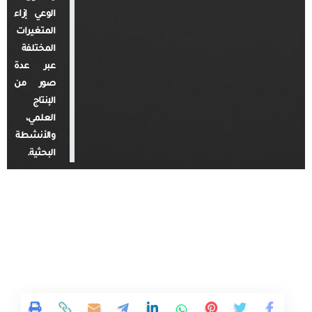
الوعي إزاء
المتغيرات
المختلفة
عبر عدة
صور من
الإنتاج
العلمي،
والأنشطة
البحثية.