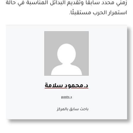
زمني محدد سابقًا وتقديم البدائل المناسبة في حالة
استمرار الحرب مستقبلًا.
د.محمود سلامة
+ posts
باحث سابق بالمركز