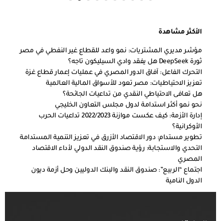
الأكثر مشاهدة
مؤشر مديري المشتريات: نمو واعد للقطاع غير النفطي في مصر
ثورة DeepSeek هل يفقد وادي السيليكون تاجه؟
التحرك الفاعل: آفاق الدور المصري في عمليات إعمار قطاع غزة
تعزيز الاحتياطيات: مصر تعود للأسواق المالية العالمية
هل تعافى الاحتياطي النقدي من تداعيات الجائحة؟
نحو نمو أكثر استدامة لدول مجلس التعاون الخليجي
إدارة الأزمة: كيف عكست موازنة 2022/2023 تداعيات الحرب
الأوكرانية؟
تطوير مستدام: دور الاقتصاد الأزرق في تعزيز التنمية المستدامة
التحدي والاستجابة: رؤية صندوق النقد الدولي لأداء الاقتصاد
المصري
اجتماع “الربيع”: صندوق النقد والبنك الدوليين وحل أزمة ديون
الدول النامية