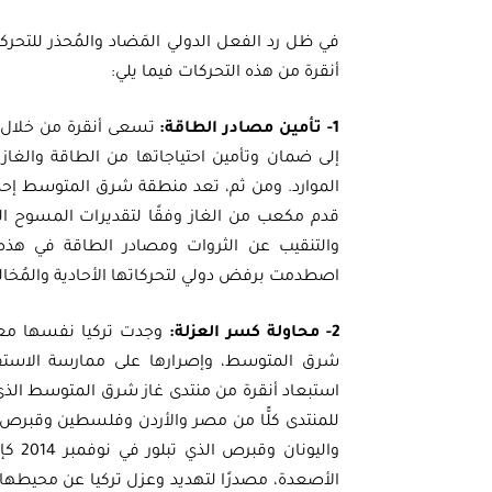
في ظل رد الفعل الدولي المَضاد والمُحذر للتحر
أنقرة من هذه التحركات فيما يلي:
1- تأمين مصادر الطاقة:
تسعى أنقرة من خلال 
إلى ضمان وتأمين احتياجاتها من الطاقة والغا
قدم مكعب من الغاز وفقًا لتقديرات المسوح الجي
والتنقيب عن الثروات ومصادر الطاقة في هذه ا
اصطدمت برفض دولي لتحركاتها الأحادية والمُخالفة
2- محاولة كسر العزلة:
وجدت تركيا نفسها معزول
شرق المتوسط، وإصرارها على ممارسة الاستفزا
للمنتدى كلًّا من مصر والأردن وفلسطين وقبرص و
واليو
الأصعدة، مصدرًا لتهديد وعزل تركيا عن محيطها ا