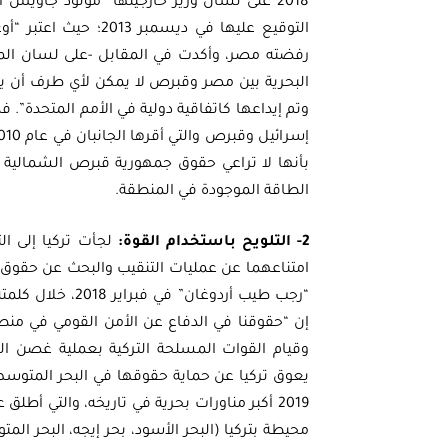
2018 على لسان وزير خارجيتها “مولود جاويش
التوقيع عليها في ديسم
رفضته مصر، وأكدت في المقابل -على لسان المتح
البحرية بين مصر وقبرص لا يمكن لأي طرف أن يناز
وتم إيداعها كاتفاقية دولية في الأمم المتحدة”. ف
بأنها لا تراعي حقوق جمهورية قبرص الشمالية -
الطاقة الموجودة في المنطقة.
2- التلويح باستخدام القوة:
لجأت تركيا إلى ا
امتناعهما عن عمليات التنقيب والبحث عن حقوق 
“رجب طيب أردوغان”
إن “حقوقنا في الدفاع عن الأمن القومي في م
وقيام القوات المسلحة التركية بعملية غصن ال