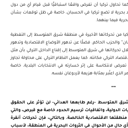
ا تحاول تركيا أن تفرض واقعًا استباقيًّا قبل قيام أي من دول
 بحرية لا تضع تركيا في الحسبان، خاصة في ظل توقعات بشأن
حرية فيما بينهما.
ا من تحركاتها الأخيرة في منطقة شرق المتوسط إلى التغطية
ان” والحزب الحاكم، فضلًا عن تدهور الأوضاع الاقتصادية وتدهور
خلال تحركاتها في شرق المتوسط إلى إقناع الداخل التركي بأن مثل
تصاد التركي مكانته. كما يعمل النظام التركي على محاولة تجاوز
 تعرض لانتكاسة على إثر خسارته في الانتخابات البلدية، خاصة
 الذي اعتُبر بمثابة هزيمة لأردوغان نفسه.
*
*
*
ي شرق المتوسط -رغم طابعها العدائي- لن تؤثر على الحقوق
يات الدولية، واتفاقيات ترسيم الحدود خاصة مع قبرص، والتي
نطقتها الاقتصادية الخالصة. وبالتالي، فإن تحركات أنقرة
ي حال من الأحوال في الثروات البحرية في المنطقة، لأسباب