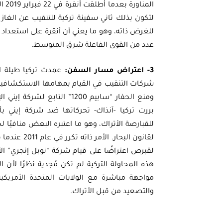
للغرض ذاته، وهو ما يعني أن أنقرة على استعداد
عدد من القوى الفاعلة شرق المتوسط.
3- اعتراض مسار السفن:
عمدت تركيا طيلة ال
ومنع الحفار “سابيم 1200” ال
بررت تركيا -آنذاك- تحركاتها ضد شركة إيني ب
للقبارصة الأتراك، وهو ما اعتبره البعض منافيًا
لقانون البح
لقبرص اعتراضًا على قيام شركة “نوبل إنجري” ال
هذه المحاولة التركية لم تكن مُجدية نظرًا لأن ا
مواجهة مباشرة مع الولايات المتحدة الأمريكي
والتصعيد من قبل الأتراك.