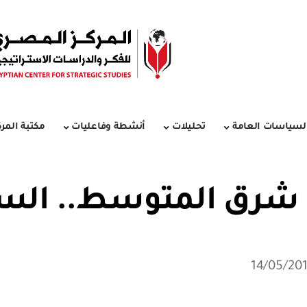
لسياسات العامة
تحليلات
أنشطة وفاعليات
مكتبة المرك
ي شرق المتوسط.. السي