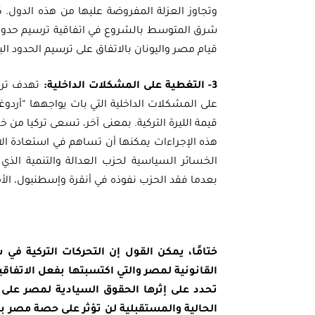
وتجاوز العزلة المفروضة عليها من هذه الدول. كم
شرق المتوسط بالشروع في اتفاقية ترسيم حدود
قيام مصر واليونان بالاتفاق على ترسيم الحدود الب
3- التغطية على المشكلات الداخلية:
تهدف تركي
على المشكلات الداخلية التي بات يواجهها “أردوغ
قيمة الليرة التركية. بمعنى آخر، تسعى تركيا من 
هذه الإجراءات يمكنها أن تساهم في استعادة الاق
الخسائر السياسية لحزب العدالة والتنمية الذي
بعدما فقد الحزب نفوذه في أنقرة وإسطنبول، الأمر
ختامًا، يمكن القول إن التحركات التركية ف
القانونية لمصر والتي اكتسبتها بفعل الاتفاق
تحدد على إثرها الحقوق السيادية لمصر على م
الحالية والمستقبلية لن تؤثر على حصة مصر بأ