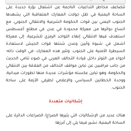
تتضاعف مخاطر التداعيات الناجمة عن اشتعال بؤرة جديدة على
الساحة اليمنية في ظل جولات المعارك المتعاقبة التي يشهدها
الجنوب اليمني بين قوات الحكومة الشرعية والانتقالي الجنوبي، مع
اتساع دوائرها من معركة محدودة في عدن في مطلع أغسطس
استهدف فيها الانتقالي إنهاء التواجد الرمزي للشرعية، إلى معركة
أشمل في شبوة وأبين وعدن شنتها قوات الجيش لاستعادة
السيطرة الأمنية على الجنوب. وتثير هذه المعارك -في الوقت ذاته-
أجواء من التوتر داخل قيادة التحالف العربي في ضوء تنامي الحديث
من جانب مراقبين عن تباين مواقف التحالف من العلاقة بين الانتقالي
والحكومة، وهو تباين عكسته مؤشرات عديدة منها تطورات ميدانية،
ووحدة الخطابين السياسي والإعلامي لطرفي الأزمة على ساحة
الجنوب.
إشكاليات متعددة
هناك عديد من الإشكاليات التي يثيرها الصراع/ الصراعات الدائرة على
الساحة اليمنية، نشير فيما يلي إلى أبرزها: