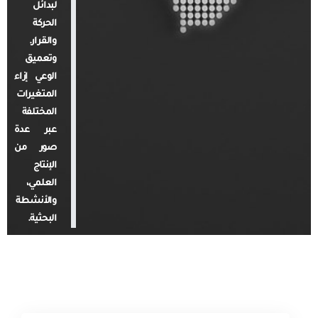
لبدائل
الحركة
والقرار.
وتعميق
الوعي إزاء
المتغيرات
المختلفة
عبر عدة
صور من
الإنتاج
العلمي،
والأنشطة
البحثية.