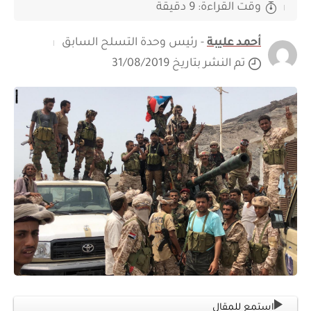
وقت القراءة: 9 دقيقة
أحمد عليبة
- رئيس وحدة التسلح السابق
تم النشر بتاريخ 31/08/2019
استمع للمقال