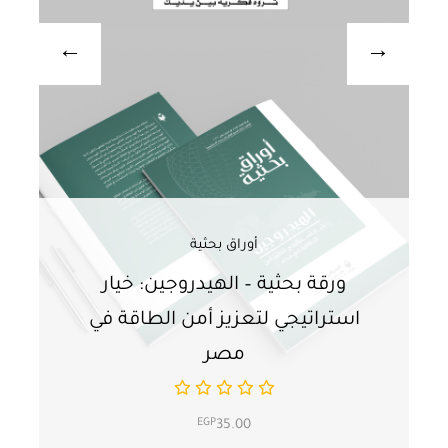
أوراق بحثية
ورقة بحثية – الهيدروجين: خيار
و
استراتيجي لتعزيز أمن الطاقة في
ا
مصر
EGP
35.00