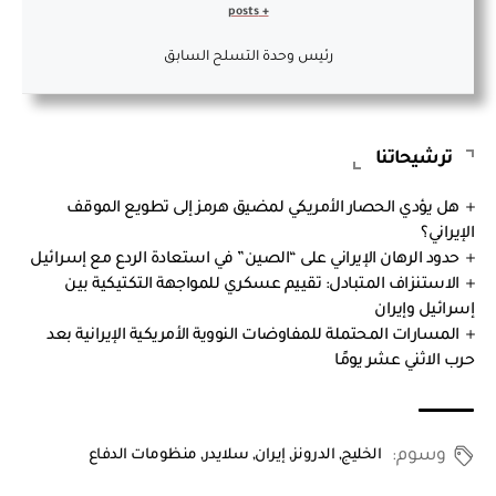
+ posts
رئيس وحدة التسلح السابق
ترشيحاتنا
هل يؤدي الحصار الأمريكي لمضيق هرمز إلى تطويع الموقف
الإيراني؟
حدود الرهان الإيراني على “الصين” في استعادة الردع مع إسرائيل
الاستنزاف المتبادل: تقييم عسكري للمواجهة التكتيكية بين
إسرائيل وإيران
المسارات المحتملة للمفاوضات النووية الأمريكية الإيرانية بعد
حرب الاثني عشر يومًا
وسوم:
الخليج
,
الدرونز
,
إيران
,
سلايدر
,
منظومات الدفاع