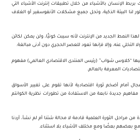
بربط الإنسان بالأشياء من خلال تطبيقات إنترنت الأشياء التي
ر لنا البيئة الذكية، وتحل جميع مشكلات الأنفوسفير أو الغلاف
ا النمط الجديد من الإنترنت لأنه سيبث كونيًّا، ولن يمكن لكائن
 ولا التخلي عنه، وإلا فإنها تعود للعصر الحجري دون أدنى مبالغة.
 عليها “كلاوس شواب” (رئيس المنتدى الاقتصادي العالمي) مفهوم
قتصاديات المعرفة بالعالم.
جال أمام أضخم ثورة اقتصادية لأنها تقوم على تغيير الأسواق
إلى مفاهيم جديدة نابعة من الاستفادة من تطورات نظرية الكوانتم
ة من مراحل الثورة العلمية قادمة لا محالة شئنا أم لم نشأ، أردنا
مع بعضهم بعضًا ومع مختلف الأشياء بلا استثناء.