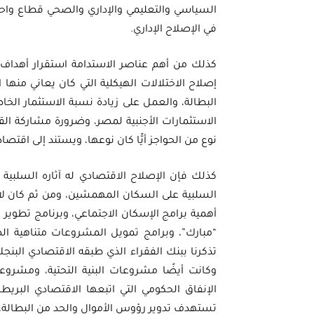
السياسي والتعليمي والإداري والصحي قطاع واحد،
في الإصلاح الإداري.
كذلك من أهم عناصر الاستدامة استقرار أهداف
إصلاح الاختلالات الهيكلية التي كان يعاني من
البطالة، والعمل على زيادة نسبة الاستثمار الخ
الاستثمارات الأجنبية لمصر، وضرورة مشاركة ا
نوع من الحواجز أيًّا كان نوعها، ويستند إلى اقتصاد
كذلك فإن الإصلاح الاقتصادي له آثاره السلبية ع
السلبية على السكان المهمشين، ومن ثم كان لا 
أهمية برامج الإسكان الاجتماعي، وبرنامج تطوير
“مبارك”، وبرامج تمويل المشروعات متناهية ال
وكانت أيضًا مشروعات البنية التحتية، ومشروع
الإنفاق الحكومي التي اتبعها الاقتصادي البريطان
تستهدف تدوير رؤوس الأموال والحد من البطالة، 