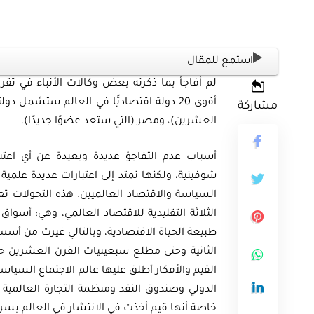
استمع للمقال
أقوى 20 دولة اقتصاديًّا في العالم ستشم
مشاركة
العشرين)، ومصر (التي ستعد عضوًا جديدًا).
أسباب عدم التفاجؤ عديدة وبعيدة عن أي اعتبا
شوفينية، ولكنها تمتد إلى اعتبارات عديدة علم
السياسة والاقتصاد العالميين. هذه التحولات تعو
الثلاثة التقليدية للاقتصاد العالمي، وهي: أسو
طبيعة الحياة الاقتصادية، وبالتالي غيرت من أسس 
الثانية وحتى مطلع سبعينيات القرن العشرين حي
القيم والأفكار أطلق عليها عالم الاجتماع السياسي
الدولي وصندوق النقد ومنظمة التجارة العالمي
خاصة أنها قيم أخذت في الانتشار في العالم بسرع