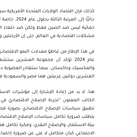
كذلك فإن اقتصاد الولايات المتحدة الأمريكية سيو
حمائية ليس ضد الصين فقط ولكن ضد حلفاء الولاي
مشكلات اقتصادية في العالم، حتى إن الأرجنتين 
في هذا الإطار من تباطؤ معدلات النمو الاقتصادي
عام 2024 تؤكد أن مجموعة العشرين س
والمكسيك وباكستان، بينما ستغادر العضوية دول
العشرين دولتين عربيتين هما مصر والسعودية 
هنا، لا بد من إعادة الإشارة إلى مؤشرات الاس
تطبيق سياسات الإصلاح الاقتصادي بصورة قطاع
يتطلب ضرورة تكامل سياسات الإصلاح الاقتصادي، 
بيئة الاستثمار، والإصلاح النقدي، وفكرة تكامل 
الاجتماعي كيان متكامل لا غنى عن ضرورة إخضاعه ل