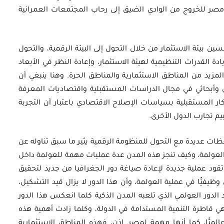
صر للخروج من الوادي الضيق إلى رحاب المجتمعات العمرانية
بيئة الاستثمار من خلال التحول إلى البيئة الرقمية، والتحول
 القدرات التنظيمية لهيئة الاستثمار، وإعادة النظر في الأبعاد
مزيد من المناطق الاستثمارية والمناطق الحرة. وهنا ينبغي أن
 وأبحاثي في مجال الدراسات المستقبلية واقتصاديات المعرفة
ر المستقبلية بسياسات الإصلاح الاقتصادي باعتبار أن التجربة
م تجارب الدول الأخرى.
ظات عديدة مع التحول للمنظومة الرقمية يثير ما سبق تناوله عن
 العولمة، وكيف تنجز هذه المدن عدة عمليات مهمة للعولمة داخل
ود عملية جديدة لإعادة صياغة دور الجغرافيا من جديد لتحقيق
وظيفيًّا في عملية العولمة، وأن هذا الدور لا يزال قيد التشكيل،
 الدور العولمي الذي تلعبه المدن الذكية كلما انعكس هذا الدور
هي قاطرة التنمية المستدامة في الدولة، وكلما زادت أهمية هذه
ميًّا، كما أنها مهمة لمصر. إذن، فهذه المناطق الاستثمارية