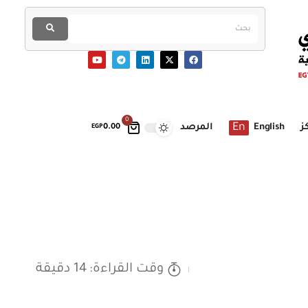
0
En
ز
English
المرصد
EGP
0.00
وقت القراءة: 14 دقيقة