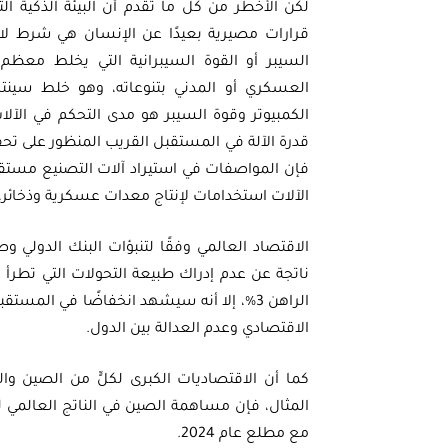
لكنّ الأخطر من كل ما تقدم أن البيئة الذكية ال
قرارات مصيرية بعيدًا عن الإنسان هي شرط ل
السيبر أو القوة السيبرانية التي يخلط معظم 
العسكري أو المدني بتنوعاته، وهو خلط سينته
الكمبيوتر وقوة السيبر هو مدى التحكم في الآل
قدرة الآلة في المستقبل القريب المنظور على تح
فإن المواصفات في استيراد آلات التصنيع مستقب
الآلات استخدامات لإنتاج معدات عسكرية وذخائر، 
الاقتصاد العالمي وفقًا لتنبؤات البنك الدولي 
ناتجة عن عدم إدراك طبيعة التحولات التي تطرأ عل
الراهن 3%، إلا أنه سيشهد انخفاضًا في المس
الاقتصادي وعدم العدالة بين الدول.
كما أن الاقتصاديات الكبرى لكلٍّ من الصين وا
مع مطلع عام 2024.