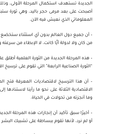
الجديدة تستهدف استكمال المرحلة الأولى، وذلك 
أصبحت على بعد مرمى حجر باليد، وهي ثورة ستبلو
المعلوماتي الذي نعيش فيه الآن.
– أن جميع دول العالم بدون أي استثناء ستخضع لهذ
من كان ولا لدولة أيًّا كانت، لا الإبطاء من سرعته
– هذه المرحلة الجديدة من الثورة العلمية أطلق
“الثورة الصناعية الرابعة” التي تقوم على ترسيخ ا
– أن هذا الترسيخ لاقتصاديات المعرفة فتح الم
الاقتصادية الثلاثة على نحو ما رأينا لاستنادها 
وما أنجزته من تحولات في الحياة.
– أخيرًا سبق تأكيد أن إنجازات هذه المرحلة الجديد
أو لم نرد، لأنها تقوم ببساطة على تشبيك البشر 