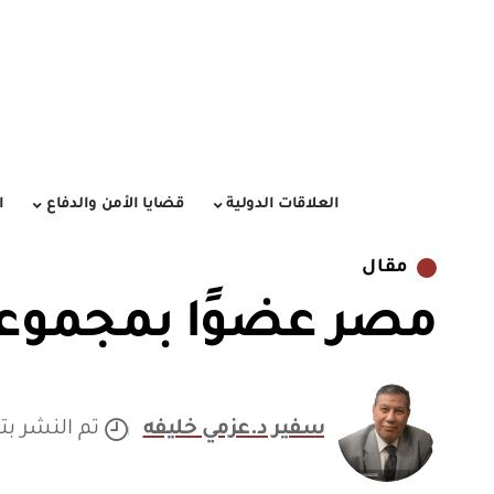
العلاقات الدولية
قضايا الأمن والدفاع
ا
مقال
مصر عضوًا بمجموع
سفير د.عزمي خليفه
تم النشر بتاريخ 019