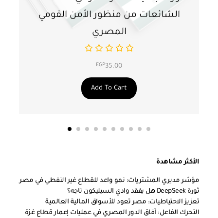
الشائعات من منظور الأمن القومي
ت
المصري
EGP
35.00
Add To Cart
الأكثر مشاهدة
مؤشر مديري المشتريات: نمو واعد للقطاع غير النفطي في مصر
ثورة DeepSeek هل يفقد وادي السيليكون تاجه؟
تعزيز الاحتياطيات: مصر تعود للأسواق المالية العالمية
التحرك الفاعل: آفاق الدور المصري في عمليات إعمار قطاع غزة