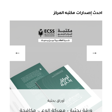
احدث إصدارات مكتبه المركز
أوراق بحثية
ورقة بحثية – معركة الوعي: مكافحة
ور