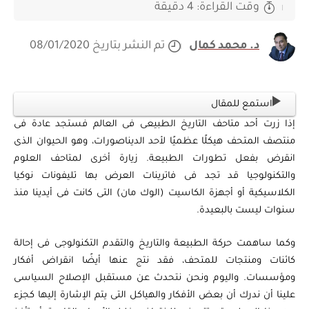
وقت القراءة: 4 دقيقة
د. محمد كمال
تم النشر بتاريخ 08/01/2020
استمع للمقال
إذا زرت أحد متاحف التاريخ الطبيعى فى العالم فستجد عادة فى
منتصف المتحف هيكلًا عظميًا لأحد الديناصورات، وهو الحيوان الذى
انقرض بفعل تطورات الطبيعة. زيارة أخرى لمتاحف العلوم
والتكنولوجيا قد تجد فى فاترينات العرض بها تليفونات نوكيا
الكلاسيكية أو أجهزة الكاسيت (الوك مان) التى كانت فى أيدينا منذ
سنوات ليست بالبعيدة.
وكما ساهمت حركة الطبيعة والتاريخ والتقدم التكنولوجى فى إحالة
كائنات ومنتجات للمتحف، فقد نتج عنها أيضًا انقراض أفكار
ومؤسسات. واليوم ونحن نتحدث عن مستقبل الإصلاح السياسى
علينا أن ندرك أن بعض الأفكار والهياكل التى يتم الإشارة إليها كجزء