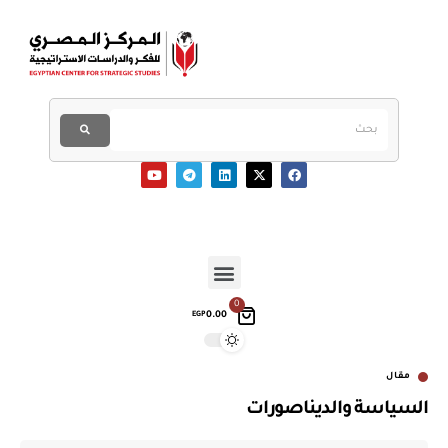
0
0.00
EGP
مقال
السياسة والديناصورات