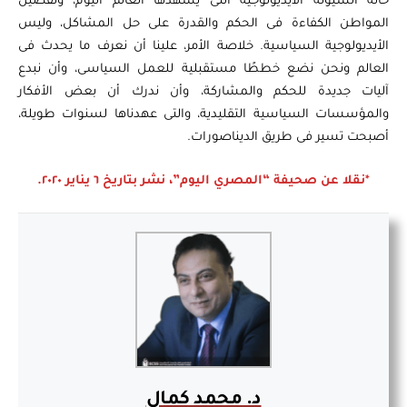
حالة السيولة الأيديولوجية التى يشهدها العالم اليوم، وتفضيل
المواطن الكفاءة فى الحكم والقدرة على حل المشاكل، وليس
الأيديولوجية السياسية. خلاصة الأمر، علينا أن نعرف ما يحدث فى
العالم ونحن نضع خططًا مستقبلية للعمل السياسى، وأن نبدع
آليات جديدة للحكم والمشاركة، وأن ندرك أن بعض الأفكار
والمؤسسات السياسية التقليدية، والتى عهدناها لسنوات طويلة،
أصبحت تسير فى طريق الديناصورات.
*نقلا عن صحيفة “المصري اليوم”، نشر بتاريخ ٦ يناير ٢٠٢٠.
د. محمد كمال