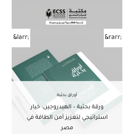
أوراق بحثية
ورقة بحثية – الهيدروجين: خيار
و
استراتيجي لتعزيز أمن الطاقة في
ا
مصر