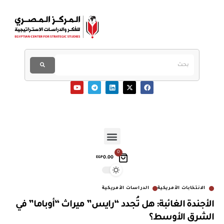
0
0.00
EGP
الانتخابات الأمريكية
الدراسات الأمريكية
الأجندة الغائبة: هل تُجدد “رايس” ميراث “أوباما” في
الشرق الأوسط؟