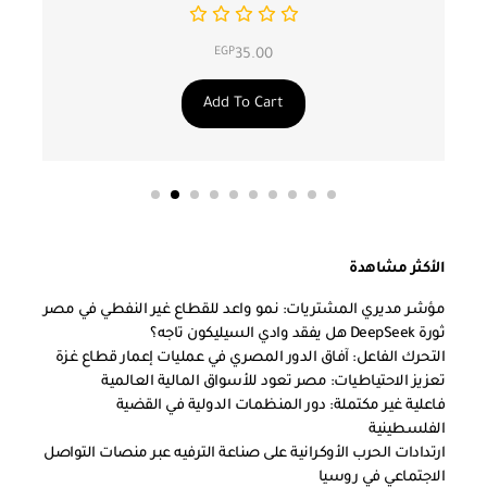
EGP
35.00
Add To Cart
الأكثر مشاهدة
مؤشر مديري المشتريات: نمو واعد للقطاع غير النفطي في مصر
ثورة DeepSeek هل يفقد وادي السيليكون تاجه؟
التحرك الفاعل: آفاق الدور المصري في عمليات إعمار قطاع غزة
تعزيز الاحتياطيات: مصر تعود للأسواق المالية العالمية
فاعلية غير مكتملة: دور المنظمات الدولية في القضية
الفلسطينية
ارتدادات الحرب الأوكرانية على صناعة الترفيه عبر منصات التواصل
الاجتماعي في روسيا