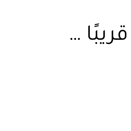
قريبًا …