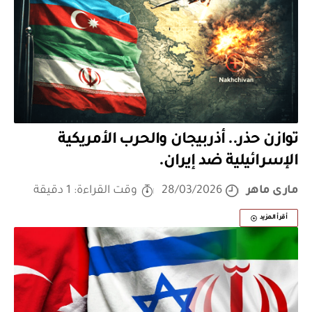
توازن حذر.. أذربيجان والحرب الأمريكية
الإسرائيلية ضد إيران.
مارى ماهر
28/03/2026
وقت القراءة: 1 دقيقة
أقرأ المزيد