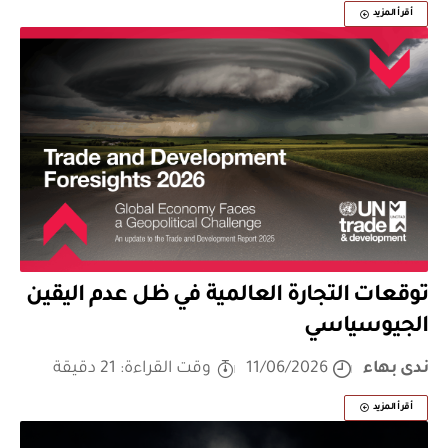
أقرأ المزيد
توقعات التجارة العالمية في ظل عدم اليقين
الجيوسياسي
ندى بهاء
11/06/2026
وقت القراءة: 21 دقيقة
أقرأ المزيد