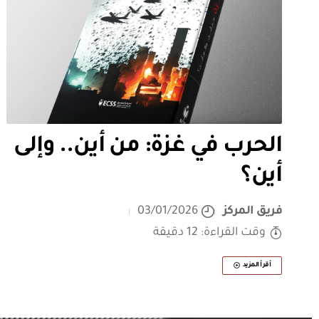
الحرب في غزة: من أين.. وإلى
أين؟
فريق المركز
03/01/2026
وقت القراءة: 12 دقيقة
أقرأ المزيد