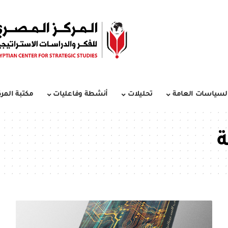
لسياسات العامة
تحليلات
أنشطة وفاعليات
مكتبة المرك
ة