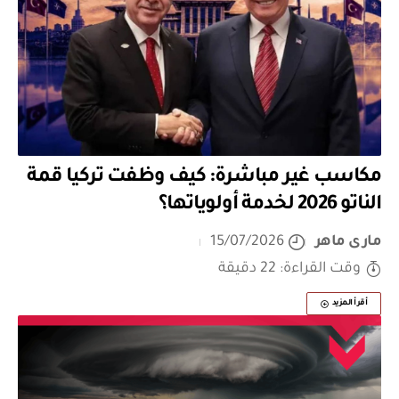
مكاسب غير مباشرة: كيف وظفت تركيا قمة
الناتو 2026 لخدمة أولوياتها؟
مارى ماهر
15/07/2026
وقت القراءة: 22 دقيقة
أقرأ المزيد