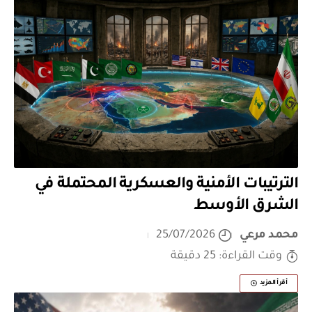
الترتيبات الأمنية والعسكرية المحتملة في
الشرق الأوسط
محمد مرعي
25/07/2026
وقت القراءة: 25 دقيقة
أقرأ المزيد