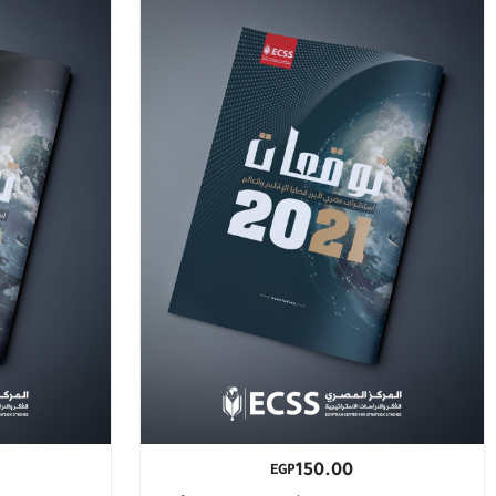
150.00
EGP