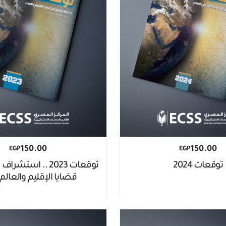
150.00
150.00
EGP
EGP
توقعات 2023 .. است
توقعات 2024
قضايا الإقليم والعالم 2023