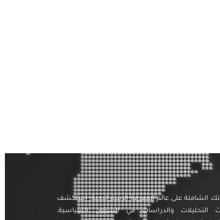
تك الشاملة على عالم المعرفة الاستراتيجية. استكشف
ث التحليلات والدراسات في الشؤون السياسية،