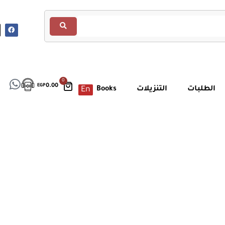
0
EGP
0.00
الطلبات
التنزيلات
Books
En