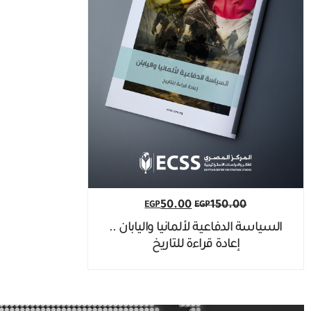
50.00
150.00
EGP
EGP
السياسة الدفاعية لألمانيا واليابان ..
إعادة قراءة للتاريخ