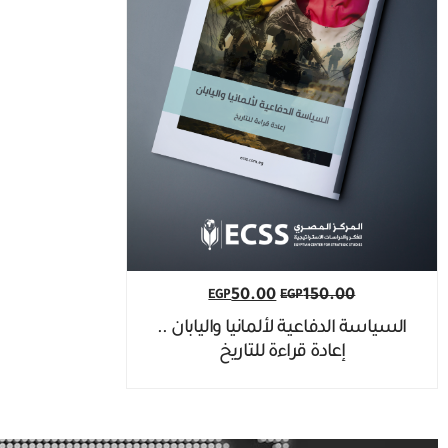
50.00
150.00
EGP
EGP
السياسة الدفاعية لألمانيا واليابان ..
إعادة قراءة للتاريخ