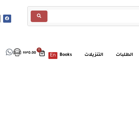
0
EGP
0.00
الطلبات
التنزيلات
Books
En