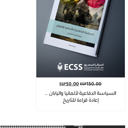
50.00
150.00
EGP
EGP
السياسة الدفاعية لألمانيا واليابان ..
إعادة قراءة للتاريخ