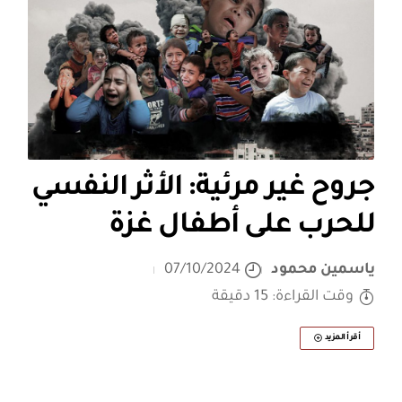
جروح غير مرئية: الأثر النفسي
للحرب على أطفال غزة
ياسمين محمود
07/10/2024
وقت القراءة: 15 دقيقة
أقرأ المزيد