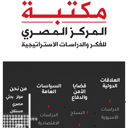
العلاقات
الدولية
قضايا
السياسات
من نحن
الأمن
العامة
والدفاع
مركز بحثي
مصري
الدراسات
مستقل
التسلح
الدراسات
الآسيوية
تأسس
الاقتصادية
2018.