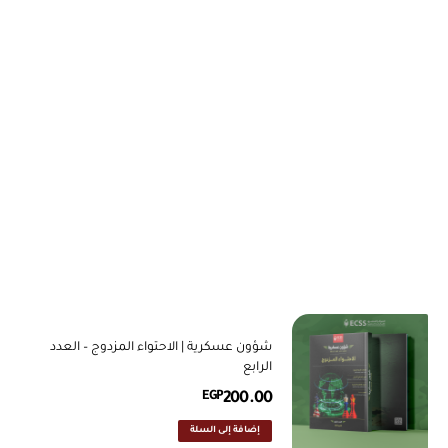
شؤون عسكرية | الاحتواء المزدوج – العدد
الرابع
EGP
200.00
إضافة إلى السلة