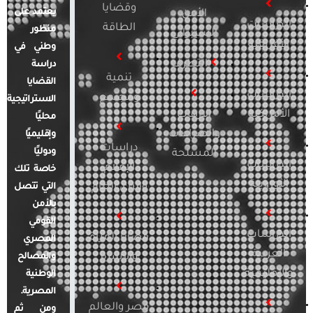
وقضايا
يعتمد على
الأمن
الدراسات
الطاقة
منظور
السيبراني
الأفريقية
وطني في
التطرف
دراسة
تنمية
القضايا
الدراسات
ومجتمع
الاستراتيجية
الأمريكية
الإرهاب
محليًا
والصراعات
وإقليميًا
دراسات
ودوليًا
المسلحة
الدراسات
الإعلام
خاصة تلك
الأوروبية
والرأي العام
التي تتصل
بالأمن
القومي
الدراسات
قضايا المرأة
المصري
العربية
والأسرة
والمصالح
والإقليمية
الوطنية
المصرية.
مصر والعالم
ومن ثم