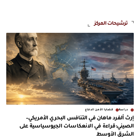
ترشيحات المركز
دراسة
قضايا الأمن الدفاع
إرث ألفرد ماهان في التنافس البحري الأمريكي–
الصيني:قراءة في الانعكاسات الجيوسياسية على
الشرق الأوسط