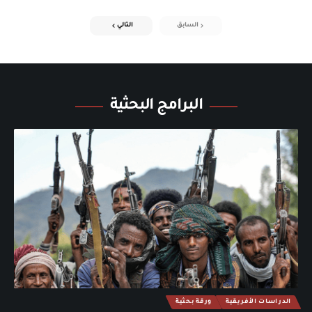
السابق
التالي
البرامج البحثية
الدراسات الأفريقية
ورقة بحثية