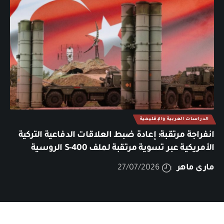
الدراسات العربية والإقليمية
انفراجة مرتقبة: إعادة ضبط العلاقات الدفاعية التركية
الأمريكية عبر تسوية مرتقبة لملف S-400 الروسية
مارى ماهر
27/07/2026