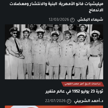
ميليشيات فانو الأمهرية: البنية والانتشار ومعضلات
الاندماج
شيماء البكش
12/03/2026
دراسات تاريخ أمن مصر القومي
ثورة 23 يوليو 1952 في عالم متغير
د.أحمد الشربيني
22/07/2026