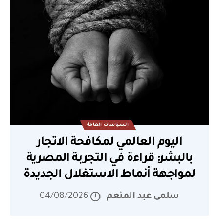
السياسات العامة
اليوم العالمي لمكافحة الاتجار
بالبشر: قراءة في التجربة المصرية
لمواجهة أنماط الاستغلال الجديدة
سلمى عبد المنعم
04/08/2026