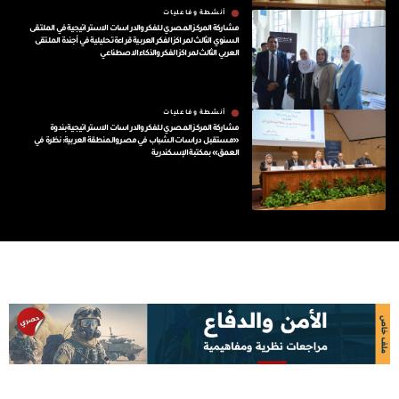
أنشطة وفاعليات
مشاركة المركز المصري للفكر والدراسات الاستراتيجية في الملتقى
السنوي الثالث لمراكز الفكر العربية قراءة تحليلية في أجندة الملتقى
العربي الثالث لمراكز الفكر والذكاء الاصطناعي
أنشطة وفاعليات
مشاركة المركز المصري للفكر والدراسات الاستراتيجية بندوة
«مستقبل دراسات الشباب في مصر والمنطقة العربية: نظرة في
العمق» بمكتبة الإسكندرية