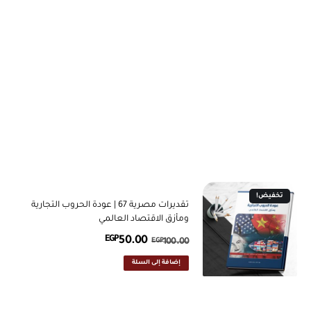
تخفيض!
تقديرات مصرية 67 | عودة الحروب التجارية
ومأزق الاقتصاد العالمي
EGP
50.00
EGP
100.00
إضافة إلى السلة