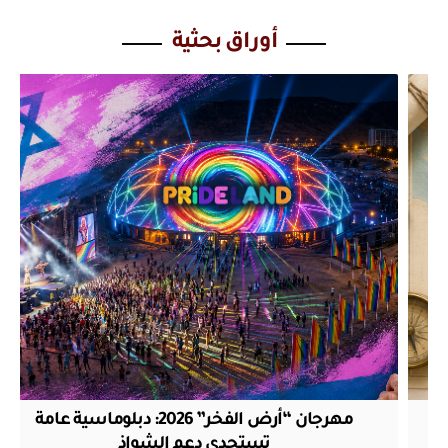
أوراق بحثية
مهرجان “أرض الفخر” 2026: دبلوماسية عامة
تستجدي دعم الشواذ