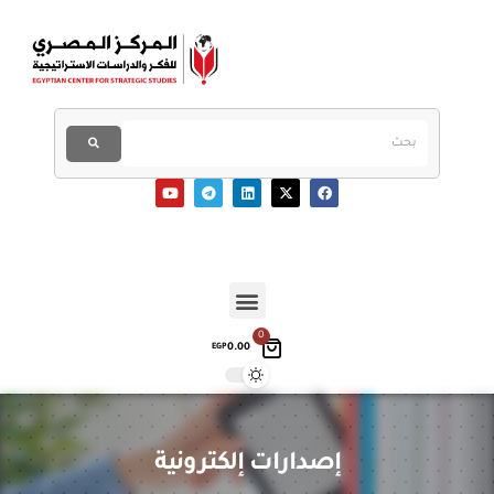
0
0.00
EGP
إصدارات إلكترونية