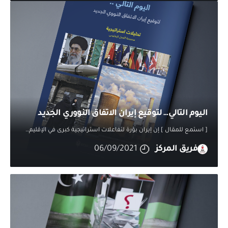
اليوم التالي… لتوقيع إيران الاتفاق النووري الجديد
[ استمع للمقال ] إن إيران بؤرة لتفاعلات استراتيجية كبرى في الإقليم
…
فريق المركز
06/09/2021