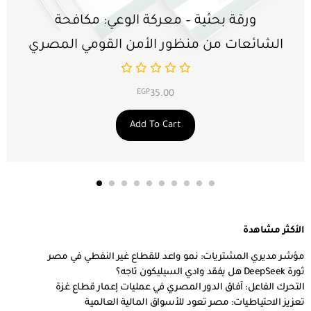
ورقة بحثية – معركة الوعي: مكافحة
الشائعات من منظور الأمن القومي المصري
EGP
35.00
Add To Cart
الأكثر مشاهدة
مؤشر مديري المشتريات: نمو واعد للقطاع غير النفطي في مصر
ثورة DeepSeek هل يفقد وادي السيليكون تاجه؟
التحرك الفاعل: آفاق الدور المصري في عمليات إعمار قطاع غزة
تعزيز الاحتياطيات: مصر تعود للأسواق المالية العالمية