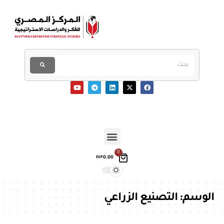
0
0.00
EGP
الوسم:
التصنيع الزراعي