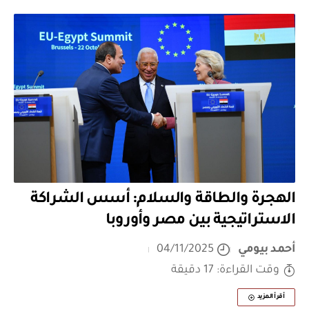
الهجرة والطاقة والسلام: أسس الشراكة
الاستراتيجية بين مصر وأوروبا
أحمد بيومي
04/11/2025
وقت القراءة: 17 دقيقة
أقرأ المزيد