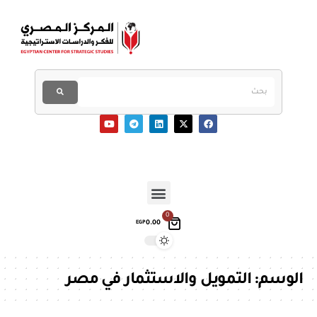
0
0.00
EGP
الوسم:
التمويل والاستثمار في مصر