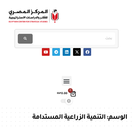
0
0.00
EGP
الوسم:
التنمية الزراعية المستدامة