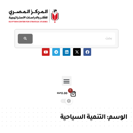
0
0.00
EGP
الوسم:
التنمية السياحية