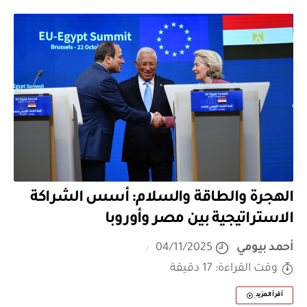
الهجرة والطاقة والسلام: أسس الشراكة
الاستراتيجية بين مصر وأوروبا
أحمد بيومي
04/11/2025
وقت القراءة: 17 دقيقة
أقرأ المزيد