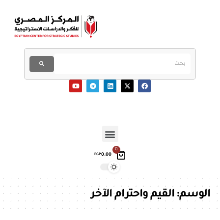
0
0.00
EGP
الوسم:
القيم واحترام الآخر