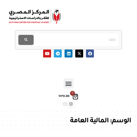
0
0.00
EGP
الوسم:
المالية العامة