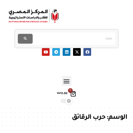
0
0.00
EGP
الوسم:
حرب الرقائق