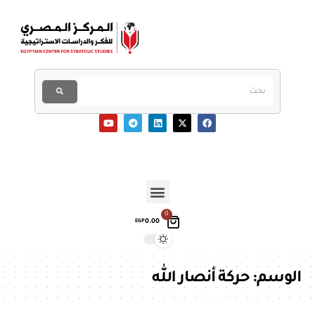
0
0.00
EGP
الوسم:
حركة أنصار الله