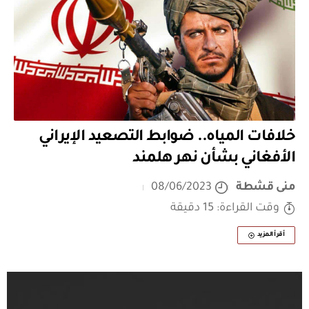
خلافات المياه.. ضوابط التصعيد الإيراني
الأفغاني بشأن نهر هلمند
منى قشطة
08/06/2023
وقت القراءة: 15 دقيقة
أقرأ المزيد