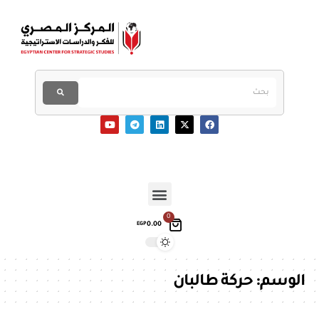
0
0.00
EGP
الوسم:
حركة طالبان