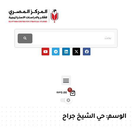
0
0.00
EGP
الوسم:
حي الشيخ جراح