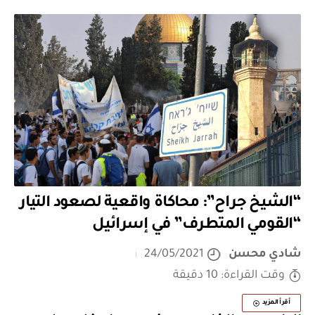
“الشيخ جراح”: محاكاة واقعية لصعود التيار
“القومي المتطرف” في إسرائيل
شادي محسن
24/05/2021
وقت القراءة: 10 دقيقة
أقرأ المزيد