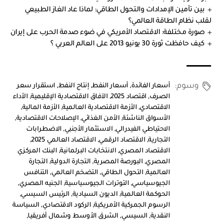
بين تأمين الإمدادات والتحول الطاقي: لماذا عاد الغاز الطبيعي
لقلب نظام الطاقة العالمي؟
صورة مختلفة: الاقتصاد الأمريكي في ضوء صدمة الحرب على إيران
كيف حافظت ثورة 30 يونيو 2013 على العالم العربي ؟
وسوم:
أسعار الفائدة
,
أسعار النفط
,
إنتاج النفط
,
استقرار سعر
الصرف
,
اقتصاد 2025
,
الآفاق الاقتصادية الإقليمية
,
الأداء
الاقتصادي
,
الأزمة الاقتصادية العالمية
,
الأزمة المالية
,
الأسواق الناشئة
,
الأمن الغذائي
,
الإصلاحات الاقتصادية
,
الاحتياطي الفيدرالي
,
الاستثمار الأجنبي
,
الاضطرابات
التجارية
,
الاقتصاد الرقمي
,
الاقتصاد العالمي 2025
,
الاقتصاد المصري
,
الانتخابات البرلمانية
,
البنك المركزي
المصري
,
البورصة المصرية
,
التجارة الدولية
,
التجارة
العالمية
,
التحول الطاقي
,
التضخم العالمي
,
التنافس
الجيوسياسي
,
التوترات الجيوسياسية
,
الجنيه المصري
,
الحوكمة العالمية
,
الديون السيادية
,
الرئيس السيسي
,
الرسوم الجمركية الأمريكية
,
الركود الاقتصادي
,
السياسة
النقدية
,
السيسي
,
الشرق الأوسط وشمال أفريقيا
,