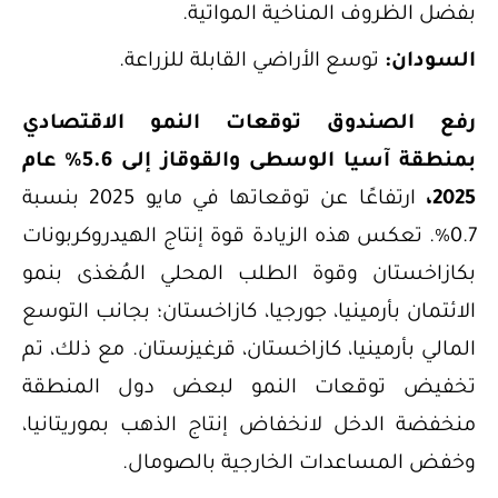
بفضل الظروف المناخية المواتية.
السودان:
توسع الأراضي القابلة للزراعة.
رفع الصندوق توقعات النمو الاقتصادي
بمنطقة آسيا الوسطى والقوقاز إلى 5.6% عام
2025،
ارتفاعًا عن توقعاتها في مايو 2025 بنسبة
0.7%. تعكس هذه الزيادة قوة إنتاج الهيدروكربونات
بكازاخستان وقوة الطلب المحلي المُغذى بنمو
الائتمان بأرمينيا، جورجيا، كازاخستان؛ بجانب التوسع
المالي بأرمينيا، كازاخستان، قرغيزستان. مع ذلك، تم
تخفيض توقعات النمو لبعض دول المنطقة
منخفضة الدخل لانخفاض إنتاج الذهب بموريتانيا،
وخفض المساعدات الخارجية بالصومال.