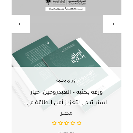
أوراق بحثية
ورقة بحثية – الهيدروجين: خيار
و
استراتيجي لتعزيز أمن الطاقة في
ا
مصر