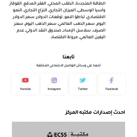
الطاقة المتجددة
,
الطلب المحلي
,
الفقر المدقع
,
القوقاز
وآسيا الوسطى
,
الميزان التجاري
,
النزاع التجاري
,
النمو
الاقتصادي
,
تباطؤ النمو
,
توقعات الدولار
,
سعر الدولار
اليوم
,
سعر الذهب العالمي
,
سعر الذهب اليوم
,
سعر
الصرف
,
سلاسل الإمداد
,
صندوق النقد الدولي
,
عدم
اليقين العالمي
,
مرونة الاقتصاد
تابعنا
تابعنا علي وسائل التواصل الاجتماعي المختلفة
Youtube
Instagram
Twitter
Facebook
احدث إصدارات مكتبه المركز