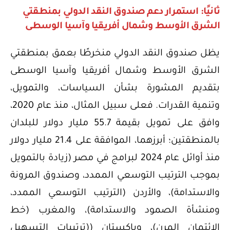
ثانيًا: استمرار دعم صندوق النقد الدولي بمنطقتي
الشرق الأوسط وشمال أفريقيا وآسيا الوسطى
يظل صندوق النقد الدولي منخرطًا بعمق بمنطقتي
الشرق الأوسط وشمال أفريقيا وآسيا الوسطى
بتقديم المشورة بشأن السياسات، والتمويل،
وتنمية القدرات. فعلى سبيل المثال، منذ عام 2020،
وافق على تمويل بقيمة 55.7 مليار دولار للبلدان
بالمنطقتين؛ أبرزهما، الموافقة على 21.4 مليار دولار
منذ أوائل عام 2024 لبرامج في مصر (زيادة بالتمويل
بموجب الترتيب التوسعي الممدد، وصندوق المرونة
والاستدامة)، والأردن (الترتيب التوسعي الممدد،
ومنشأة الصمود والاستدامة)، والمغرب (خط
الائتمان المرن)، وباكستان ((ترتيبات التسهيل