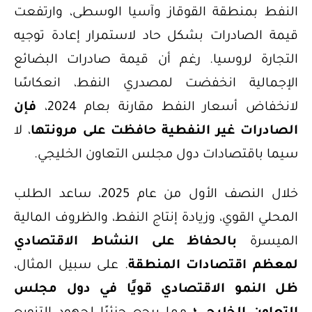
النفط بمنطقة القوقاز وآسيا الوسطى، وارتفعت
قيمة الصادرات بشكل حاد لاستمرار إعادة توجيه
التجارة لروسيا. رغم أن قيمة صادرات البضائع
الإجمالية انخفضت لمصدري النفط، انعكاسًا
لانخفاض أسعار النفط مقارنة بعام 2024،
فإن
الصادرات غير النفطية حافظت على مرونتها
، لا
سيما باقتصادات دول مجلس التعاون الخليجي.
خلال النصف الأول من عام 2025، ساعد الطلب
المحلي القوي، وزيادة إنتاج النفط، والظروف المالية
الميسرة
بالحفاظ على النشاط الاقتصادي
لمعظم اقتصادات المنطقة
. على سبيل المثال،
ظل النمو الاقتصادي قويًا في دول مجلس