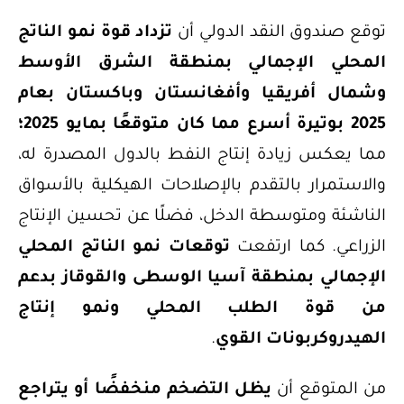
توقع صندوق النقد الدولي أن
تزداد قوة نمو الناتج
المحلي الإجمالي بمنطقة الشرق الأوسط
وشمال أفريقيا وأفغانستان وباكستان بعام
2025 بوتيرة أسرع مما كان متوقعًا بمايو 2025؛
مما يعكس زيادة إنتاج النفط بالدول المصدرة له،
والاستمرار بالتقدم بالإصلاحات الهيكلية بالأسواق
الناشئة ومتوسطة الدخل، فضلًا عن تحسين الإنتاج
الزراعي. كما ارتفعت
توقعات نمو الناتج المحلي
الإجمالي بمنطقة آسيا الوسطى والقوقاز بدعم
من قوة الطلب المحلي ونمو إنتاج
الهيدروكربونات القوي
.
من المتوقع أن
يظل
التضخم منخفضًا أو يتراجع