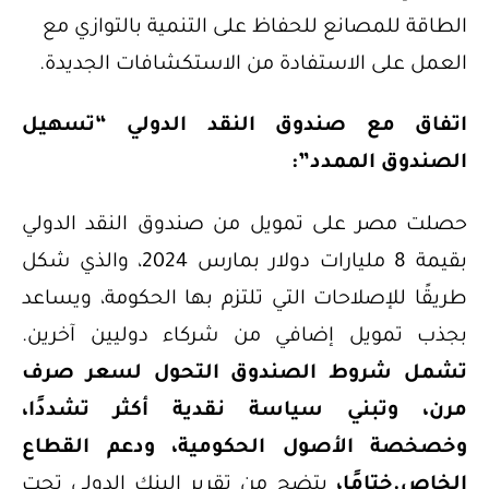
الطاقة للمصانع للحفاظ على التنمية بالتوازي مع
العمل على الاستفادة من الاستكشافات الجديدة.
اتفاق مع صندوق النقد الدولي “تسهيل
الصندوق الممدد”
:
حصلت مصر على تمويل من صندوق النقد الدولي
بقيمة 8 مليارات دولار بمارس 2024، والذي شكل
طريقًا للإصلاحات التي تلتزم بها الحكومة، ويساعد
بجذب تمويل إضافي من شركاء دوليين آخرين.
تشمل شروط الصندوق التحول لسعر صرف
مرن، وتبني سياسة نقدية أكثر تشددًا،
وخصخصة الأصول الحكومية، ودعم القطاع
الخاص.
ختامًا،
يتضح من تقرير البنك الدولي تحت