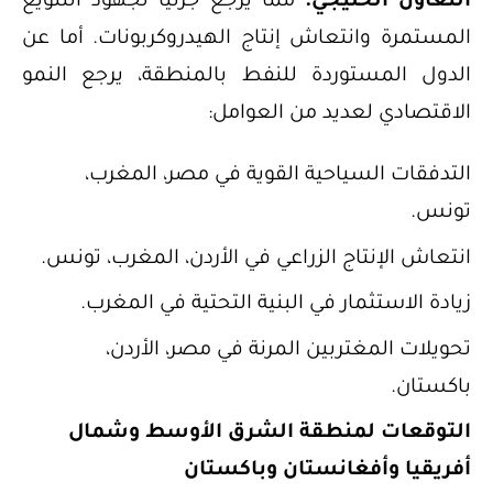
التعاون الخليجي؛
مما يرجع جزئيًا لجهود التنويع
المستمرة وانتعاش إنتاج الهيدروكربونات. أما عن
الدول المستوردة للنفط بالمنطقة، يرجع النمو
الاقتصادي لعديد من العوامل:
التدفقات السياحية القوية في مصر، المغرب،
تونس.
انتعاش الإنتاج الزراعي في الأردن، المغرب، تونس.
زيادة الاستثمار في البنية التحتية في المغرب.
تحويلات المغتربين المرنة في مصر، الأردن،
باكستان.
التوقعات لمنطقة الشرق الأوسط وشمال
أفريقيا وأفغانستان وباكستان