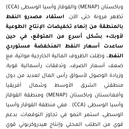
وباكستان (MENAP) والقوقاز وآسيا الوسطى (CCA)
تظهر مرونة حتى الآن.
استفاد مصدرو النفط
بالمنطقة من إنهاء تخفيضات الإنتاج الطوعية
لأوبك+ بشكل أسرع من المتوقع، في حين
ساعدت أسعار النفط المنخفضة مستوردي
النفط.
وظلت الظروف المالية الخارجية مواتية، مع
ضعف أسعار الصرف، وتدفقات رأسمالية قوية،
وزيادة الوصول لأسواق رأس المال لعديد من دول
منطقتي الشرق الأوسط وشمال أفريقيا
وأفغانستان وباكستان (MENAP) ومنطقة القوقاز
وآسيا الوسطى (CCA) . ففي منطقة القوقاز وآسيا
الوسطى، استمر النمو في تجاوز التوقعات، بدعم
قوي من الطلب المحلي وإنتاج هيدروكربوني قوي