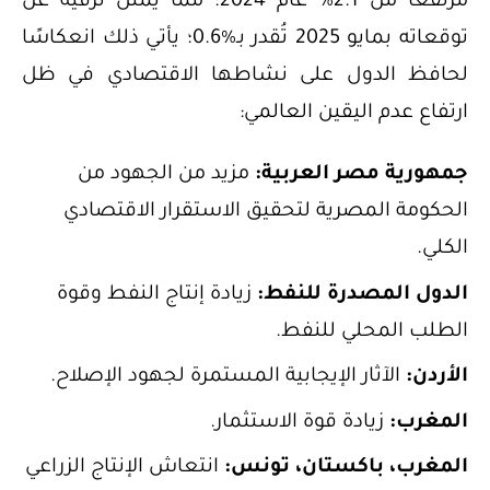
مرتفعًا من 2.1% عام 2024؛ مما يمثل ترقية عن
توقعاته بمايو 2025 تُقدر بـ%0.6؛ يأتي ذلك انعكاسًا
لحافظ الدول على نشاطها الاقتصادي في ظل
ارتفاع عدم اليقين العالمي:
جمهورية مصر العربية:
مزيد من الجهود من
الحكومة المصرية لتحقيق الاستقرار الاقتصادي
الكلي.
الدول المصدرة للنفط:
زيادة إنتاج النفط وقوة
الطلب المحلي للنفط.
الأردن:
الآثار الإيجابية المستمرة لجهود الإصلاح.
المغرب:
زيادة قوة الاستثمار.
المغرب، باكستان، تونس:
انتعاش الإنتاج الزراعي