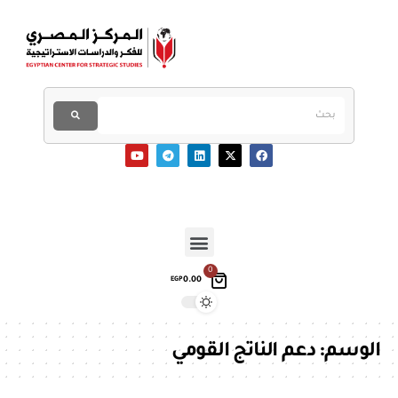
0
0.00
EGP
الوسم:
دعم الناتج القومي