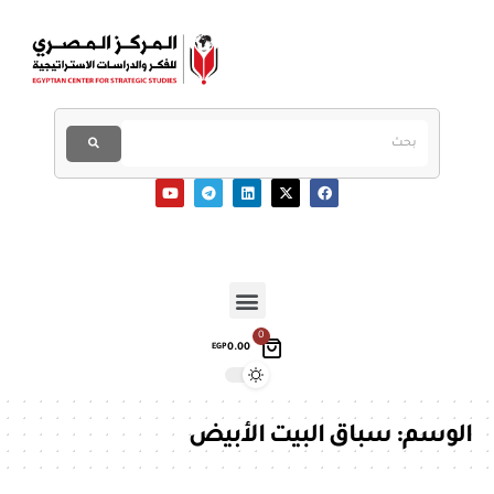
0
0.00
EGP
الوسم:
سباق البيت الأبيض